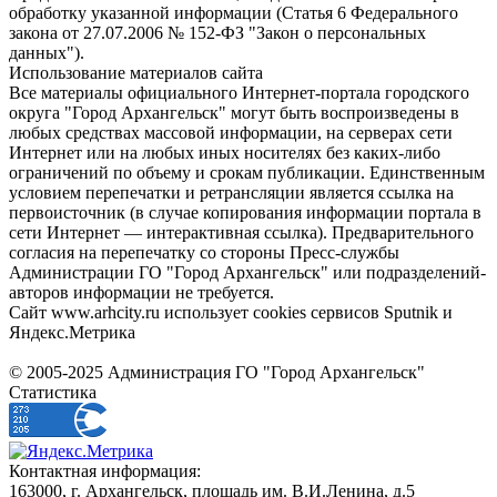
обработку указанной информации (Статья 6 Федерального
закона от 27.07.2006 № 152-ФЗ "Закон о персональных
данных").
Использование материалов сайта
Все материалы официального Интернет-портала городского
округа "Город Архангельск" могут быть воспроизведены в
любых средствах массовой информации, на серверах сети
Интернет или на любых иных носителях без каких-либо
ограничений по объему и срокам публикации. Единственным
условием перепечатки и ретрансляции является ссылка на
первоисточник (в случае копирования информации портала в
сети Интернет — интерактивная ссылка). Предварительного
согласия на перепечатку со стороны Пресс-службы
Администрации ГО "Город Архангельск" или подразделений-
авторов информации не требуется.
Сайт www.arhcity.ru использует cookies сервисов Sputnik и
Яндекс.Метрика
© 2005-2025 Администрация ГО "Город Архангельск"
Статистика
Контактная информация:
163000, г. Архангельск, площадь им. В.И.Ленина, д.5