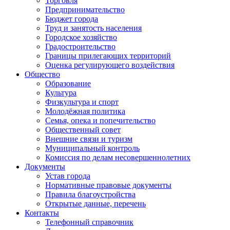
Торговля
Предпринимательство
Бюджет города
Труд и занятость населения
Городское хозяйство
Градостроительство
Границы прилегающих территорий
Оценка регулирующего воздействия
Общество
Образование
Культура
Физкультура и спорт
Молодёжная политика
Семья, опека и попечительство
Общественный совет
Внешние связи и туризм
Муниципальный контроль
Комиссия по делам несовершеннолетних
Документы
Устав города
Нормативные правовые документы
Правила благоустройства
Открытые данные, перечень
Контакты
Телефонный справочник