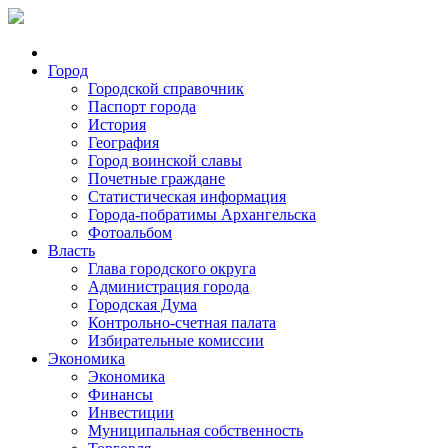
Город
Городской справочник
Паспорт города
История
География
Город воинской славы
Почетные граждане
Статистическая информация
Города-побратимы Архангельска
Фотоальбом
Власть
Глава городского округа
Администрация города
Городская Дума
Контрольно-счетная палата
Избирательные комиссии
Экономика
Экономика
Финансы
Инвестиции
Муниципальная собственность