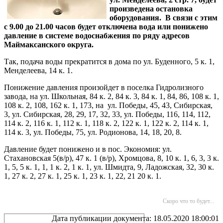
произведена остановка
оборудования. В связи с этим
с 9.00 до 21.00 часов будет отключена вода или понижено
давление в системе водоснабжения по ряду адресов
Маймаксанского округа.
Так, подача воды прекратится в дома по ул. Буденного, 5 к. 1,
Менделеева, 14 к. 1.
Понижение давления произойдет в поселка Гидролизного
завода, на ул. Школьная, 84 к. 2, 84 к. 3, 84 к. 1, 84, 86, 108 к. 1,
108 к. 2, 108, 162 к. 1, 173, на ул. Победы, 45, 43, Сибирская,
3, ул. Сибирская, 28, 29, 17, 32, 33, ул. Победы, 116, 114, 112,
114 к. 2, 116 к. 1, 112 к. 1, 118 к. 2, 122 к. 1, 122 к. 2, 114 к. 1,
114 к. 3, ул. Победы, 75, ул. Родионова, 14, 18, 20, 8.
Давление будет понижено и в пос. Экономия: ул.
Стахановская 5(в/р), 47 к. 1 (в/р), Хромцова, 8, 10 к. 1, 6, 3, 3 к.
1, 5, 5 к. 1, 1, 1 к. 2, 1 к. 1, ул. Шмидта, 9, Ладожская, 32, 30 к.
1, 27 к. 2, 27 к. 1, 25 к. 1, 23 к. 1, 22, 21 20 к. 1.
Скоро что то будет...
Дата публикации документа: 18.05.2020 18:00:01