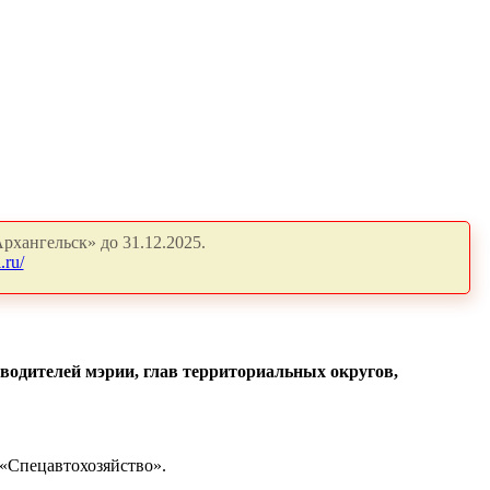
рхангельск» до 31.12.2025.
.ru/
оводителей мэрии, глав территориальных округов,
 «Спецавтохозяйство».