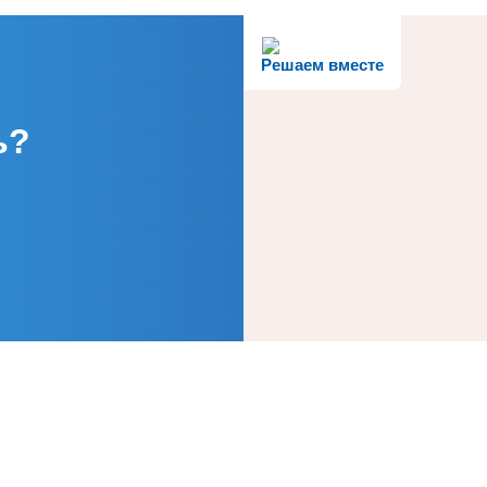
Решаем вместе
ь?