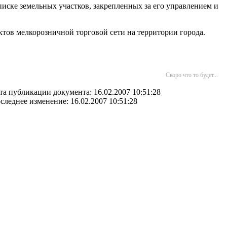
иске земельных участков, закрепленных за его управлением и
тов мелкорозничной торговой сети на территории города.
Скоро что то будет...
та публикации документа: 16.02.2007 10:51:28
следнее изменение: 16.02.2007 10:51:28