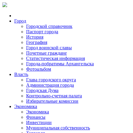
Город
Городской справочник
Паспорт города
История
География
Город воинской славы
Почетные граждане
Статистическая информация
Города-побратимы Архангельска
Фотоальбом
Власть
Глава городского округа
Администрация города
Городская Дума
Контрольно-счетная палата
Избирательные комиссии
Экономика
Экономика
Финансы
Инвестиции
Муниципальная собственность