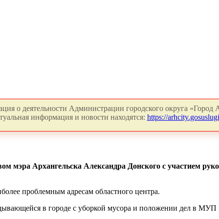
ция о деятельности Администрации городского округа «Город А
туальная информация и новости находятся:
https://arhcity.gosuslugi
твом мэра Архангельска Александра Донского с участием рук
иболее проблемным адресам областного центра.
адывающейся в городе с уборкой мусора и положении дел в МУП