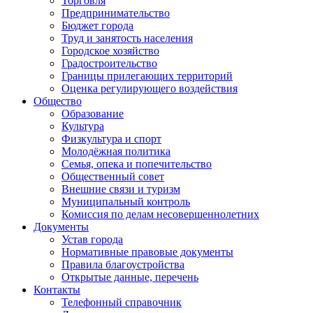
Торговля
Предпринимательство
Бюджет города
Труд и занятость населения
Городское хозяйство
Градостроительство
Границы прилегающих территорий
Оценка регулирующего воздействия
Общество
Образование
Культура
Физкультура и спорт
Молодёжная политика
Семья, опека и попечительство
Общественный совет
Внешние связи и туризм
Муниципальный контроль
Комиссия по делам несовершеннолетних
Документы
Устав города
Нормативные правовые документы
Правила благоустройства
Открытые данные, перечень
Контакты
Телефонный справочник