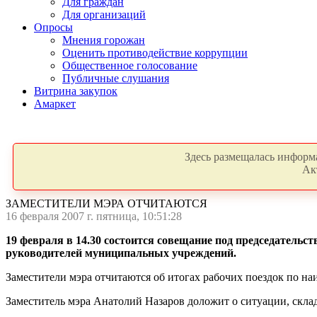
Для граждан
Для организаций
Опросы
Мнения горожан
Оценить противодействие коррупции
Общественное голосование
Публичные слушания
Витрина закупок
Амаркет
Здесь размещалась информа
Ак
ЗАМЕСТИТЕЛИ МЭРА ОТЧИТАЮТСЯ
16 февраля 2007 г. пятница, 10:51:28
19 февраля в 14.30 состоится совещание под председательс
руководителей муниципальных учреждений.
Заместители мэра отчитаются об итогах рабочих поездок по на
Заместитель мэра Анатолий Назаров доложит о ситуации, скл