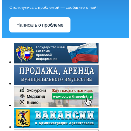
Столкнулись с проблемой — сообщите о ней!
Написать о проблеме