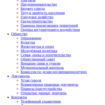
Торговля
Предпринимательство
Бюджет города
Труд и занятость населения
Городское хозяйство
Градостроительство
Границы прилегающих территорий
Оценка регулирующего воздействия
Общество
Образование
Культура
Физкультура и спорт
Молодёжная политика
Семья, опека и попечительство
Общественный совет
Внешние связи и туризм
Муниципальный контроль
Комиссия по делам несовершеннолетних
Документы
Устав города
Нормативные правовые документы
Правила благоустройства
Открытые данные, перечень
Контакты
Телефонный справочник