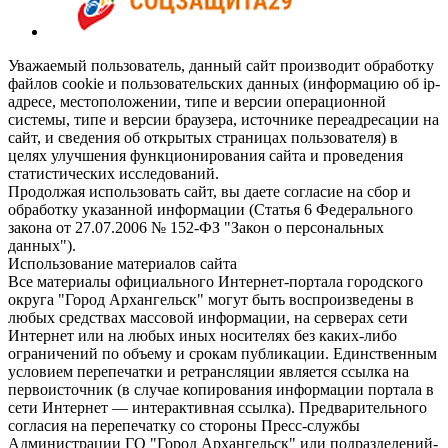
Уважаемый пользователь, данный сайт производит обработку
файлов cookie и пользовательских данных (информацию об ip-
адресе, местоположении, типе и версии операционной
системы, типе и версии браузера, источнике переадресации на
сайт, и сведения об открытых страницах пользователя) в
целях улучшения функционирования сайта и проведения
статистических исследований.
Продолжая использовать сайт, вы даете согласие на сбор и
обработку указанной информации (Статья 6 Федерального
закона от 27.07.2006 № 152-ФЗ "Закон о персональных
данных").
Использование материалов сайта
Все материалы официального Интернет-портала городского
округа "Город Архангельск" могут быть воспроизведены в
любых средствах массовой информации, на серверах сети
Интернет или на любых иных носителях без каких-либо
ограничений по объему и срокам публикации. Единственным
условием перепечатки и ретрансляции является ссылка на
первоисточник (в случае копирования информации портала в
сети Интернет — интерактивная ссылка). Предварительного
согласия на перепечатку со стороны Пресс-службы
Администрации ГО "Город Архангельск" или подразделений-