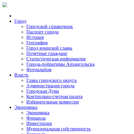
Город
Городской справочник
Паспорт города
История
География
Город воинской славы
Почетные граждане
Статистическая информация
Города-побратимы Архангельска
Фотоальбом
Власть
Глава городского округа
Администрация города
Городская Дума
Контрольно-счетная палата
Избирательные комиссии
Экономика
Экономика
Финансы
Инвестиции
Муниципальная собственность