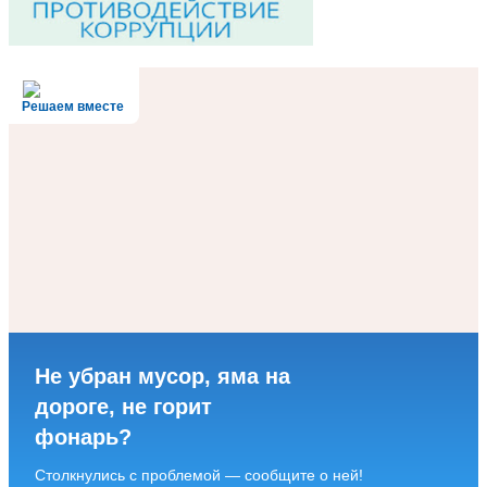
Решаем вместе
Не убран мусор, яма на
дороге, не горит
фонарь?
Столкнулись с проблемой — сообщите о ней!