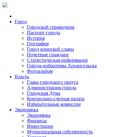
Город
Городской справочник
Паспорт города
История
География
Город воинской славы
Почетные граждане
Статистическая информация
Города-побратимы Архангельска
Фотоальбом
Власть
Глава городского округа
Администрация города
Городская Дума
Контрольно-счетная палата
Избирательные комиссии
Экономика
Экономика
Финансы
Инвестиции
Муниципальная собственность