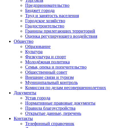
Торговля
Предпринимательство
Бюджет города
Труд и занятость населения
Городское хозяйство
Градостроительство
Границы прилегающих территорий
Оценка регулирующего воздействия
Общество
Образование
Культура
Физкультура и спорт
Молодёжная политика
Семья, опека и попечительство
Общественный совет
Внешние связи и туризм
Муниципальный контроль
Комиссия по делам несовершеннолетних
Документы
Устав города
Нормативные правовые документы
Правила благоустройства
Открытые данные, перечень
Контакты
Телефонный справочник