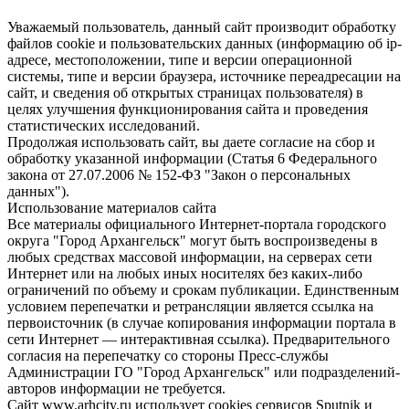
Уважаемый пользователь, данный сайт производит обработку
файлов cookie и пользовательских данных (информацию об ip-
адресе, местоположении, типе и версии операционной
системы, типе и версии браузера, источнике переадресации на
сайт, и сведения об открытых страницах пользователя) в
целях улучшения функционирования сайта и проведения
статистических исследований.
Продолжая использовать сайт, вы даете согласие на сбор и
обработку указанной информации (Статья 6 Федерального
закона от 27.07.2006 № 152-ФЗ "Закон о персональных
данных").
Использование материалов сайта
Все материалы официального Интернет-портала городского
округа "Город Архангельск" могут быть воспроизведены в
любых средствах массовой информации, на серверах сети
Интернет или на любых иных носителях без каких-либо
ограничений по объему и срокам публикации. Единственным
условием перепечатки и ретрансляции является ссылка на
первоисточник (в случае копирования информации портала в
сети Интернет — интерактивная ссылка). Предварительного
согласия на перепечатку со стороны Пресс-службы
Администрации ГО "Город Архангельск" или подразделений-
авторов информации не требуется.
Сайт www.arhcity.ru использует cookies сервисов Sputnik и