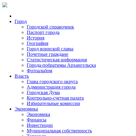
Город
Городской справочник
Паспорт города
История
География
Город воинской славы
Почетные граждане
Статистическая информация
Города-побратимы Архангельска
Фотоальбом
Власть
Глава городского округа
Администрация города
Городская Дума
Контрольно-счетная палата
Избирательные комиссии
Экономика
Экономика
Финансы
Инвестиции
Муниципальная собственность