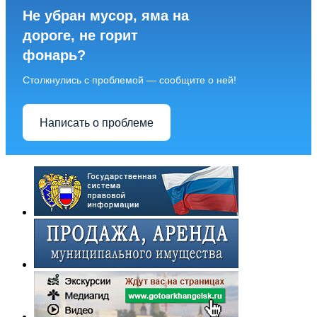
Не убран мусор, яма на
дороге, не горит
фонарь?
Столкнулись с проблемой — сообщите о ней!
Написать о проблеме