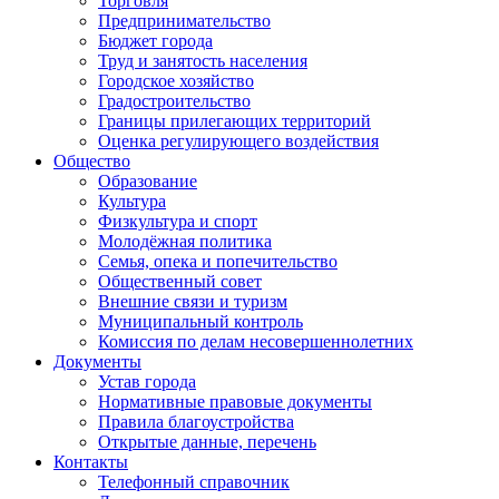
Торговля
Предпринимательство
Бюджет города
Труд и занятость населения
Городское хозяйство
Градостроительство
Границы прилегающих территорий
Оценка регулирующего воздействия
Общество
Образование
Культура
Физкультура и спорт
Молодёжная политика
Семья, опека и попечительство
Общественный совет
Внешние связи и туризм
Муниципальный контроль
Комиссия по делам несовершеннолетних
Документы
Устав города
Нормативные правовые документы
Правила благоустройства
Открытые данные, перечень
Контакты
Телефонный справочник