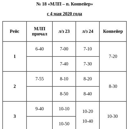
№ 18 «МЛП – п. Конвейер»
с 4 мая 2020 года
МЛП
Рейс
л/з 23
л/з 24
Конвейер
причал
6-40
7-00
7-10
1
7-20
7-40
7-30
7-55
8-10
8-20
2
8-30
8-50
8-40
9-40
10-10
10-20
3
10-30
10-40
10-50