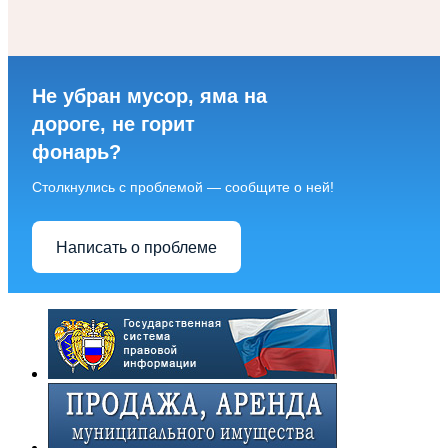
Не убран мусор, яма на
дороге, не горит
фонарь?
Столкнулись с проблемой — сообщите о ней!
Написать о проблеме