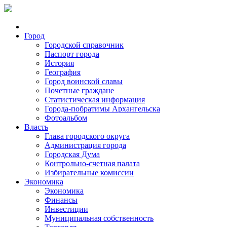
Город
Городской справочник
Паспорт города
История
География
Город воинской славы
Почетные граждане
Статистическая информация
Города-побратимы Архангельска
Фотоальбом
Власть
Глава городского округа
Администрация города
Городская Дума
Контрольно-счетная палата
Избирательные комиссии
Экономика
Экономика
Финансы
Инвестиции
Муниципальная собственность