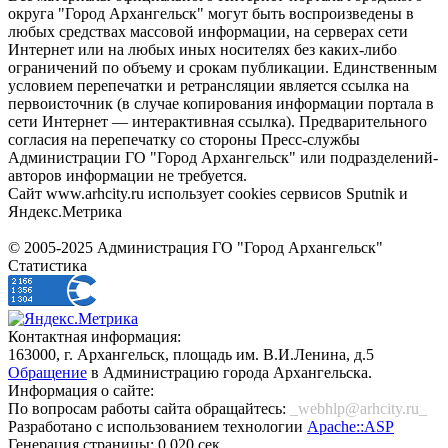
округа "Город Архангельск" могут быть воспроизведены в
любых средствах массовой информации, на серверах сети
Интернет или на любых иных носителях без каких-либо
ограничений по объему и срокам публикации. Единственным
условием перепечатки и ретрансляции является ссылка на
первоисточник (в случае копирования информации портала в
сети Интернет — интерактивная ссылка). Предварительного
согласия на перепечатку со стороны Пресс-службы
Администрации ГО "Город Архангельск" или подразделений-
авторов информации не требуется.
Сайт www.arhcity.ru использует cookies сервисов Sputnik и
Яндекс.Метрика
© 2005-2025 Администрация ГО "Город Архангельск"
Статистика
Контактная информация:
163000, г. Архангельск, площадь им. В.И.Ленина, д.5
Обращение
в Администрацию города Архангельска.
Информация о сайте:
По вопросам работы сайта обращайтесь:
_webhlp@arhcity.ru_
Разработано с использованием технологии
Apache::ASP
Генерация страницы: 0.020 сек.