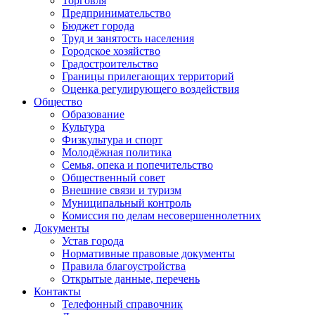
Торговля
Предпринимательство
Бюджет города
Труд и занятость населения
Городское хозяйство
Градостроительство
Границы прилегающих территорий
Оценка регулирующего воздействия
Общество
Образование
Культура
Физкультура и спорт
Молодёжная политика
Семья, опека и попечительство
Общественный совет
Внешние связи и туризм
Муниципальный контроль
Комиссия по делам несовершеннолетних
Документы
Устав города
Нормативные правовые документы
Правила благоустройства
Открытые данные, перечень
Контакты
Телефонный справочник