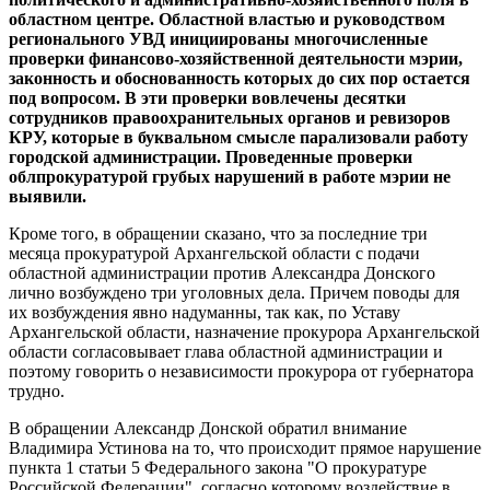
областном центре. Областной властью и руководством
регионального УВД инициированы многочисленные
проверки финансово-хозяйственной деятельности мэрии,
законность и обоснованность которых до сих пор остается
под вопросом. В эти проверки вовлечены десятки
сотрудников правоохранительных органов и ревизоров
КРУ, которые в буквальном смысле парализовали работу
городской администрации. Проведенные проверки
облпрокуратурой грубых нарушений в работе мэрии не
выявили.
Кроме того, в обращении сказано, что за последние три
месяца прокуратурой Архангельской области с подачи
областной администрации против Александра Донского
лично возбуждено три уголовных дела. Причем поводы для
их возбуждения явно надуманны, так как, по Уставу
Архангельской области, назначение прокурора Архангельской
области согласовывает глава областной администрации и
поэтому говорить о независимости прокурора от губернатора
трудно.
В обращении Александр Донской обратил внимание
Владимира Устинова на то, что происходит прямое нарушение
пункта 1 статьи 5 Федерального закона "О прокуратуре
Российской Федерации", согласно которому воздействие в