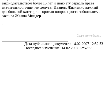
законодательством более 15 лет и знаю эту отрасль права
значительно лучше чем депутат Иванов. Жизненно важный
для большой категории горожан вопрос просто заболтали», -
заявила
Жанна Миндер
.
Скоро что то будет...
Дата публикации документа: 14.02.2007 12:52:53
Последнее изменение: 14.02.2007 12:52:53