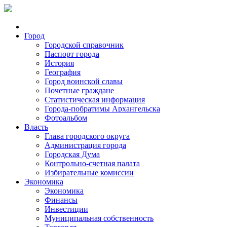
Город
Городской справочник
Паспорт города
История
География
Город воинской славы
Почетные граждане
Статистическая информация
Города-побратимы Архангельска
Фотоальбом
Власть
Глава городского округа
Администрация города
Городская Дума
Контрольно-счетная палата
Избирательные комиссии
Экономика
Экономика
Финансы
Инвестиции
Муниципальная собственность