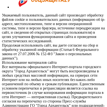
Уважаемый пользователь, данный сайт производит обработку
файлов cookie и пользовательских данных (информацию об ip-
адресе, местоположении, типе и версии операционной
системы, типе и версии браузера, источнике переадресации на
сайт, и сведения об открытых страницах пользователя) в
целях улучшения функционирования сайта и проведения
статистических исследований.
Продолжая использовать сайт, вы даете согласие на сбор и
обработку указанной информации (Статья 6 Федерального
закона от 27.07.2006 № 152-ФЗ "Закон о персональных
данных").
Использование материалов сайта
Все материалы официального Интернет-портала городского
округа "Город Архангельск" могут быть воспроизведены в
любых средствах массовой информации, на серверах сети
Интернет или на любых иных носителях без каких-либо
ограничений по объему и срокам публикации. Единственным
условием перепечатки и ретрансляции является ссылка на
первоисточник (в случае копирования информации портала в
сети Интернет — интерактивная ссылка). Предварительного
согласия на перепечатку со стороны Пресс-службы
Администрации ГО "Город Архангельск" или подразделений-