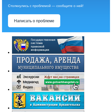
Столкнулись с проблемой — сообщите о ней!
Написать о проблеме