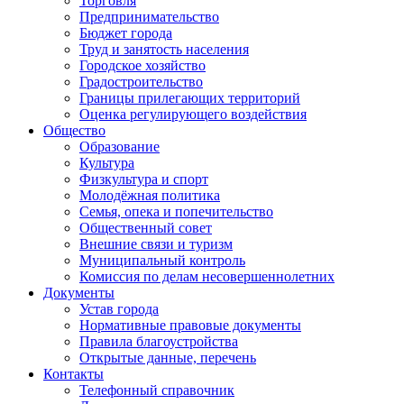
Торговля
Предпринимательство
Бюджет города
Труд и занятость населения
Городское хозяйство
Градостроительство
Границы прилегающих территорий
Оценка регулирующего воздействия
Общество
Образование
Культура
Физкультура и спорт
Молодёжная политика
Семья, опека и попечительство
Общественный совет
Внешние связи и туризм
Муниципальный контроль
Комиссия по делам несовершеннолетних
Документы
Устав города
Нормативные правовые документы
Правила благоустройства
Открытые данные, перечень
Контакты
Телефонный справочник