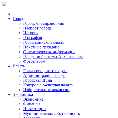
Город
Городской справочник
Паспорт города
История
География
Город воинской славы
Почетные граждане
Статистическая информация
Города-побратимы Архангельска
Фотоальбом
Власть
Глава городского округа
Администрация города
Городская Дума
Контрольно-счетная палата
Избирательные комиссии
Экономика
Экономика
Финансы
Инвестиции
Муниципальная собственность