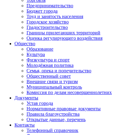
Торговля
Предпринимательство
Бюджет города
Труд и занятость населения
Городское хозяйство
Градостроительство
Границы прилегающих территорий
Оценка регулирующего воздействия
Общество
Образование
Культура
Физкультура и спорт
Молодёжная политика
Семья, опека и попечительство
Общественный совет
Внешние связи и туризм
Муниципальный контроль
Комиссия по делам несовершеннолетних
Документы
Устав города
Нормативные правовые документы
Правила благоустройства
Открытые данные, перечень
Контакты
Телефонный справочник