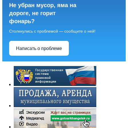
Не убран мусор, яма на
дороге, не горит
фонарь?
Столкнулись с проблемой — сообщите о ней!
Написать о проблеме