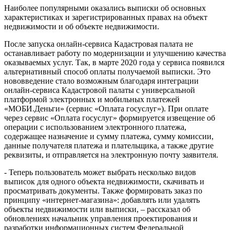
Наиболее популярными оказались выписки об основных
характеристиках и зарегистрированных правах на объект
недвижимости и об объекте недвижимости.
После запуска онлайн-сервиса Кадастровая палата не
останавливает работу по модернизации и улучшению качества
оказываемых услуг. Так, в марте 2020 года у сервиса появился
альтернативный способ оплаты получаемой выписки. Это
нововведение стало возможным благодаря интеграции
онлайн-сервиса Кадастровой палаты с универсальной
платформой электронных и мобильных платежей
«МОБИ.Деньги» (сервис «Оплата госуслуг»). При оплате
через сервис «Оплата госуслуг» формируется извещение об
операции с использованием электронного платежа,
содержащее назначение и сумму платежа, сумму комиссии,
данные получателя платежа и плательщика, а также другие
реквизиты, и отправляется на электронную почту заявителя.
- Теперь пользователь может выбрать несколько видов
выписок для одного объекта недвижимости, скачивать и
просматривать документы. Также формировать заказ по
принципу «интернет-магазина»: добавлять или удалять
объекты недвижимости или выписки, – рассказал об
обновлениях начальник управления проектирования и
разработки информационных систем Федеральной