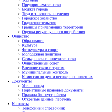
Торговля
Предпринимательство
Бюджет города
Труд и занятость населения
Городское хозяйство
Градостроительство
Границы прилегающих территорий
Оценка регулирующего воздействия
Общество
Образование
Культура
Физкультура и спорт
Молодёжная политика
Семья, опека и попечительство
Общественный совет
Внешние связи и туризм
Муниципальный контроль
Комиссия по делам несовершеннолетних
Документы
Устав города
Нормативные правовые документы
Правила благоустройства
Открытые данные, перечень
Контакты
Телефонный справочник