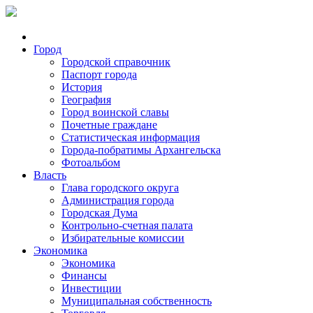
Город
Городской справочник
Паспорт города
История
География
Город воинской славы
Почетные граждане
Статистическая информация
Города-побратимы Архангельска
Фотоальбом
Власть
Глава городского округа
Администрация города
Городская Дума
Контрольно-счетная палата
Избирательные комиссии
Экономика
Экономика
Финансы
Инвестиции
Муниципальная собственность