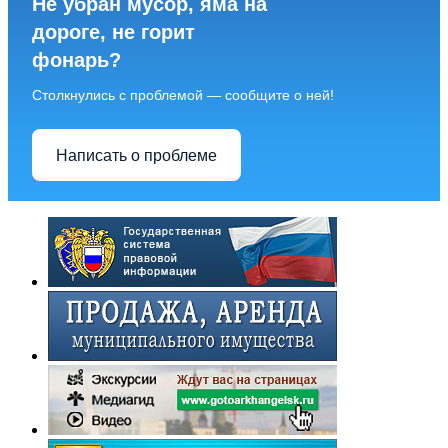
Не убран мусор, яма на
дороге, не горит
фонарь?
Столкнулись с проблемой — сообщите о ней!
Написать о проблеме