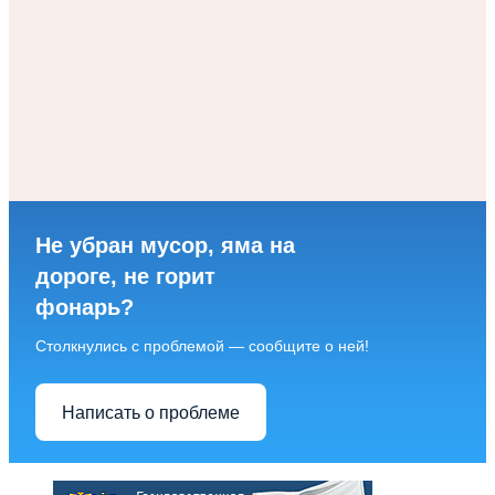
Не убран мусор, яма на
дороге, не горит
фонарь?
Столкнулись с проблемой — сообщите о ней!
Написать о проблеме