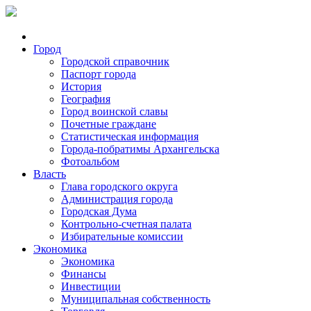
Город
Городской справочник
Паспорт города
История
География
Город воинской славы
Почетные граждане
Статистическая информация
Города-побратимы Архангельска
Фотоальбом
Власть
Глава городского округа
Администрация города
Городская Дума
Контрольно-счетная палата
Избирательные комиссии
Экономика
Экономика
Финансы
Инвестиции
Муниципальная собственность