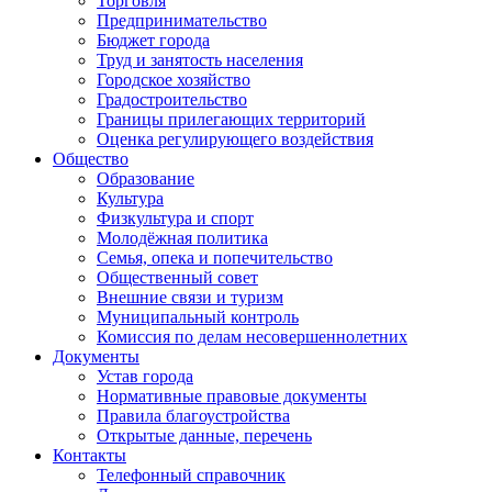
Торговля
Предпринимательство
Бюджет города
Труд и занятость населения
Городское хозяйство
Градостроительство
Границы прилегающих территорий
Оценка регулирующего воздействия
Общество
Образование
Культура
Физкультура и спорт
Молодёжная политика
Семья, опека и попечительство
Общественный совет
Внешние связи и туризм
Муниципальный контроль
Комиссия по делам несовершеннолетних
Документы
Устав города
Нормативные правовые документы
Правила благоустройства
Открытые данные, перечень
Контакты
Телефонный справочник