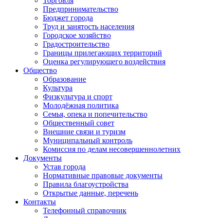
Торговля
Предпринимательство
Бюджет города
Труд и занятость населения
Городское хозяйство
Градостроительство
Границы прилегающих территорий
Оценка регулирующего воздействия
Общество
Образование
Культура
Физкультура и спорт
Молодёжная политика
Семья, опека и попечительство
Общественный совет
Внешние связи и туризм
Муниципальный контроль
Комиссия по делам несовершеннолетних
Документы
Устав города
Нормативные правовые документы
Правила благоустройства
Открытые данные, перечень
Контакты
Телефонный справочник