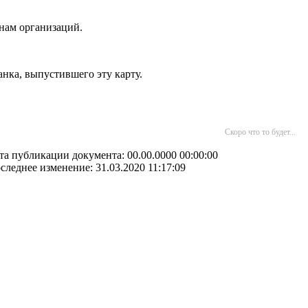
нам организаций.
нка, выпустившего эту карту.
Скоро что то будет...
та публикации документа: 00.00.0000 00:00:00
следнее изменение: 31.03.2020 11:17:09