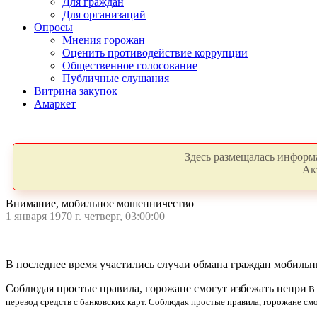
Для граждан
Для организаций
Опросы
Мнения горожан
Оценить противодействие коррупции
Общественное голосование
Публичные слушания
Витрина закупок
Амаркет
Здесь размещалась информа
Ак
Внимание, мобильное мошенничество
1 января 1970 г. четверг, 03:00:00
В последнее время участились случаи обмана граждан мобильн
Соблюдая простые правила, горожане смогут избежать непри
В 
перевод средств с банковских карт. Соблюдая простые правила, горожане см