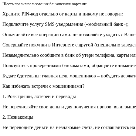
Шесть правил пользования банковскими картами:
Храните PIN-код отдельно от карты и никому не говорит;
Подключите услугу SMS-уведомления («мобильный банк»);
Оплачивайте все операции сами: не позволяйте уходить с Ваше
Совершайте покупки в Интернете с другой (специально заведе
Незамедлительно сообщите в банк об утери телефона, карты ил
Пользуйтесь проверенными банкоматами, обращайте внимание 
Будьте бдительны: главная цель мошенников – побудить держате
Как избежать встречи с мошенниками?
1. Розыгрыши, лотереи и переводы
Не перечисляйте свои деньги для получения призов, выигрыше
2. Незнакомцы
Не переводите деньги на незнакомые счета, не соглашайтесь н