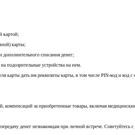
й картой;
нной) карты;
и дополнительного списания денег;
на подозрительные устройства на нем.
ля карты дать им реквизиты карты, в том числе PIN-код и код с
й, компенсаций за приобретенные товары, включая медицинские
а передачу денег незнакомцам при личной встрече. Советуйтесь 