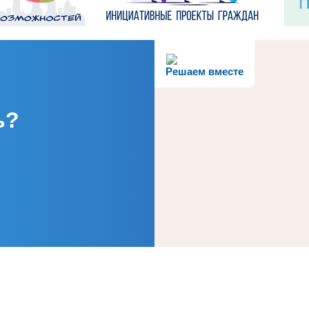
Решаем вместе
ь?