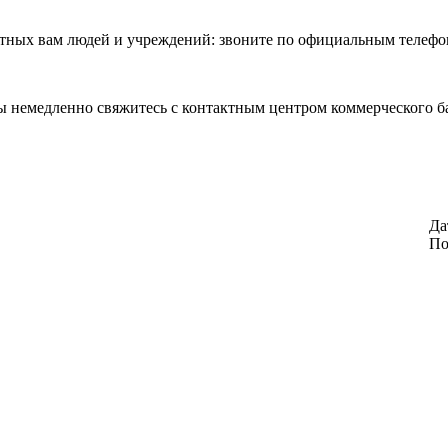
ных вам людей и учреждений: звоните по официальным телефо
 немедленно свяжитесь с контактным центром коммерческого ба
Да
По