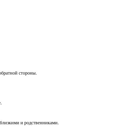
 обратной стороны.
.
с близкими и родственниками.