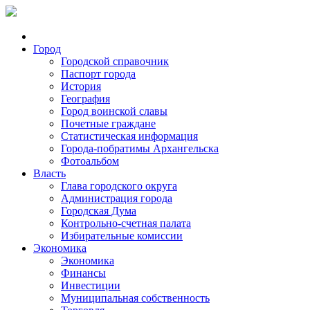
Город
Городской справочник
Паспорт города
История
География
Город воинской славы
Почетные граждане
Статистическая информация
Города-побратимы Архангельска
Фотоальбом
Власть
Глава городского округа
Администрация города
Городская Дума
Контрольно-счетная палата
Избирательные комиссии
Экономика
Экономика
Финансы
Инвестиции
Муниципальная собственность