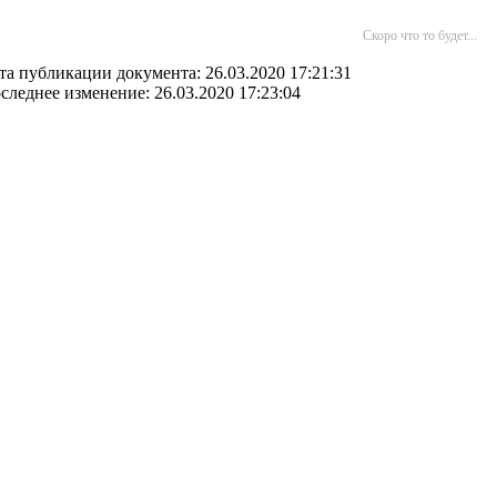
Скоро что то будет...
та публикации документа: 26.03.2020 17:21:31
следнее изменение: 26.03.2020 17:23:04