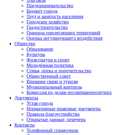
Торговля
Предпринимательство
Бюджет города
Труд и занятость населения
Городское хозяйство
Градостроительство
Границы прилегающих территорий
Оценка регулирующего воздействия
Общество
Образование
Культура
Физкультура и спорт
Молодёжная политика
Семья, опека и попечительство
Общественный совет
Внешние связи и туризм
Муниципальный контроль
Комиссия по делам несовершеннолетних
Документы
Устав города
Нормативные правовые документы
Правила благоустройства
Открытые данные, перечень
Контакты
Телефонный справочник