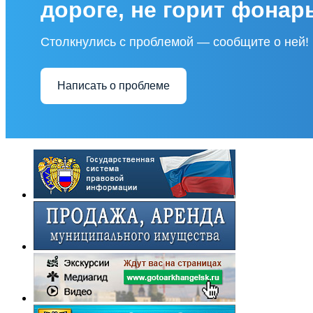
дороге, не горит фонар
Столкнулись с проблемой — сообщите о ней!
Написать о проблеме