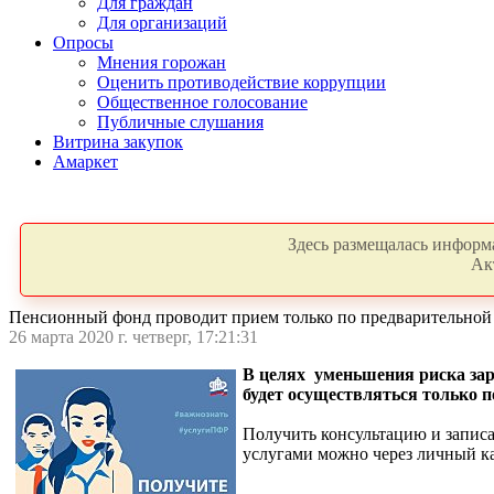
Для граждан
Для организаций
Опросы
Мнения горожан
Оценить противодействие коррупции
Общественное голосование
Публичные слушания
Витрина закупок
Амаркет
Здесь размещалась информа
Ак
Пенсионный фонд проводит прием только по предварительной
26 марта 2020 г. четверг, 17:21:31
В целях уменьшения риска зар
будет осуществляться только п
Получить консультацию и записат
услугами можно через личный к