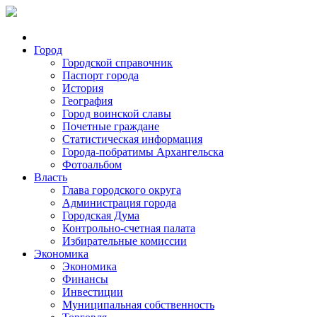
Город
Городской справочник
Паспорт города
История
География
Город воинской славы
Почетные граждане
Статистическая информация
Города-побратимы Архангельска
Фотоальбом
Власть
Глава городского округа
Администрация города
Городская Дума
Контрольно-счетная палата
Избирательные комиссии
Экономика
Экономика
Финансы
Инвестиции
Муниципальная собственность