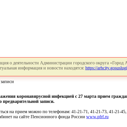
ция о деятельности Администрации городского округа «Город А
туальная информация и новости находятся:
https://arhcity.gosuslugi
 записи
ажения коронавирусной инфекцией с 27 марта прием гражда
о предварительной записи.
ься на прием можно по телефонам: 41-21-71, 41-21-73, 41-21-45, 
абинет на сайте Пенсионного фонда России
www.pfrf.ru