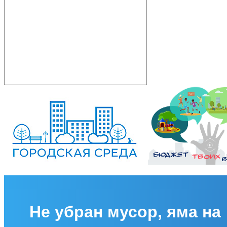
Не убран мусор, яма на