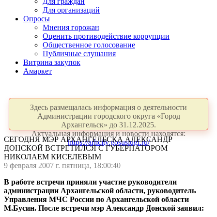
Для граждан
Для организаций
Опросы
Мнения горожан
Оценить противодействие коррупции
Общественное голосование
Публичные слушания
Витрина закупок
Амаркет
Здесь размещалась информация о деятельности
Администрации городского округа «Город
Архангельск» до 31.12.2025.
Актуальная информация и новости находятся:
СЕГОДНЯ МЭР АРХАНГЕЛЬСКА АЛЕКСАНДР
https://arhcity.gosuslugi.ru/
ДОНСКОЙ ВСТРЕТИЛСЯ С ГУБЕРНАТОРОМ
НИКОЛАЕМ КИСЕЛЕВЫМ
9 февраля 2007 г. пятница, 18:00:40
В работе встречи приняли участие руководители
администрации Архангельской области, руководитель
Управления МЧС России по Архангельской области
М.Бусин. После встречи мэр Александр Донской заявил: