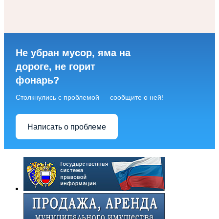
Не убран мусор, яма на
дороге, не горит
фонарь?
Столкнулись с проблемой — сообщите о ней!
Написать о проблеме