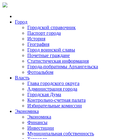
Город
Городской справочник
Паспорт города
История
География
Город воинской славы
Почетные граждане
Статистическая информация
Города-побратимы Архангельска
Фотоальбом
Власть
Глава городского округа
Администрация города
Городская Дума
Контрольно-счетная палата
Избирательные комиссии
Экономика
Экономика
Финансы
Инвестиции
Муниципальная собственность