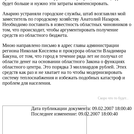
будет больше и нужно эти затраты компенсировать.
Аварию устраняли городские службы, штаб возглавлял мой
заместитель по городскому хозяйству Анатолий Назаров.
Необходимо поставить в известность областных чиновников о
том, что происходит, чтобы аргументировать получение
средств из областного бюджета.
Мною направлено письмо в адрес главы администрации
региона Николая Киселева и прокурора области Владимира
Бакуна, от том, что город в течение ряда лет не получал от
области денег на основании областного Закона о функциях
областного центра. Это порядка 3 миллиардов рублей. Этих
средств как раз и не хватает на то чтобы модернизировать
систему теплоснабжения и избежать подобных катастроф и
проблем для населения.
Скоро что то будет...
Дата публикации документа: 09.02.2007 18:00:40
Последнее изменение: 09.02.2007 18:00:40