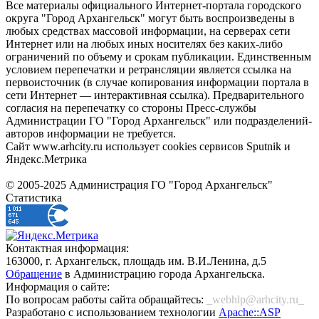
Все материалы официального Интернет-портала городского
округа "Город Архангельск" могут быть воспроизведены в
любых средствах массовой информации, на серверах сети
Интернет или на любых иных носителях без каких-либо
ограничений по объему и срокам публикации. Единственным
условием перепечатки и ретрансляции является ссылка на
первоисточник (в случае копирования информации портала в
сети Интернет — интерактивная ссылка). Предварительного
согласия на перепечатку со стороны Пресс-службы
Администрации ГО "Город Архангельск" или подразделений-
авторов информации не требуется.
Сайт www.arhcity.ru использует cookies сервисов Sputnik и
Яндекс.Метрика
© 2005-2025 Администрация ГО "Город Архангельск"
Статистика
Контактная информация:
163000, г. Архангельск, площадь им. В.И.Ленина, д.5
Обращение
в Администрацию города Архангельска.
Информация о сайте:
По вопросам работы сайта обращайтесь:
_webhlp@arhcity.ru_
Разработано с использованием технологии
Apache::ASP