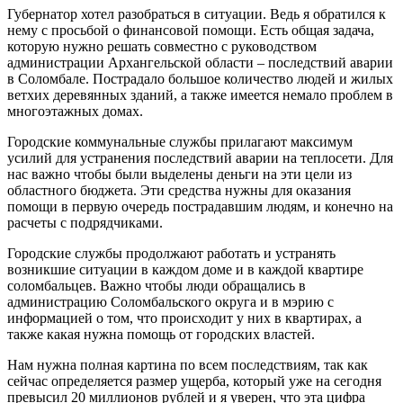
Губернатор хотел разобраться в ситуации. Ведь я обратился к
нему с просьбой о финансовой помощи. Есть общая задача,
которую нужно решать совместно с руководством
администрации Архангельской области – последствий аварии
в Соломбале. Пострадало большое количество людей и жилых
ветхих деревянных зданий, а также имеется немало проблем в
многоэтажных домах.
Городские коммунальные службы прилагают максимум
усилий для устранения последствий аварии на теплосети. Для
нас важно чтобы были выделены деньги на эти цели из
областного бюджета. Эти средства нужны для оказания
помощи в первую очередь пострадавшим людям, и конечно на
расчеты с подрядчиками.
Городские службы продолжают работать и устранять
возникшие ситуации в каждом доме и в каждой квартире
соломбальцев. Важно чтобы люди обращались в
администрацию Соломбальского округа и в мэрию с
информацией о том, что происходит у них в квартирах, а
также какая нужна помощь от городских властей.
Нам нужна полная картина по всем последствиям, так как
сейчас определяется размер ущерба, который уже на сегодня
превысил 20 миллионов рублей и я уверен, что эта цифра