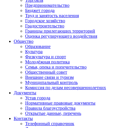
Торговля
Предпринимательство
Бюджет города
Труд и занятость населения
Городское хозяйство
Градостроительство
Границы прилегающих территорий
Оценка регулирующего воздействия
Общество
Образование
Культура
Физкультура и спорт
Молодёжная политика
Семья, опека и попечительство
Общественный совет
Внешние связи и туризм
Муниципальный контроль
Комиссия по делам несовершеннолетних
Документы
Устав города
Нормативные правовые документы
Правила благоустройства
Открытые данные, перечень
Контакты
Телефонный справочник