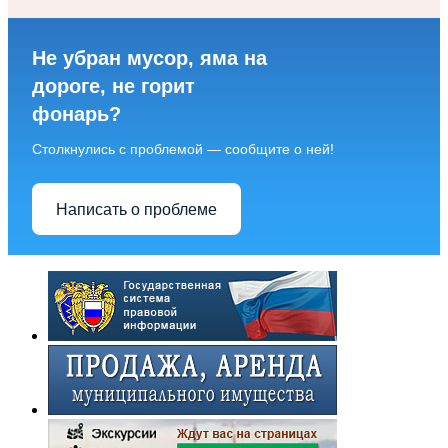
Не убран мусор, яма на
дороге, не горит
фонарь?
Столкнулись с проблемой — сообщите о ней!
Написать о проблеме