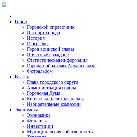
Город
Городской справочник
Паспорт города
История
География
Город воинской славы
Почетные граждане
Статистическая информация
Города-побратимы Архангельска
Фотоальбом
Власть
Глава городского округа
Администрация города
Городская Дума
Контрольно-счетная палата
Избирательные комиссии
Экономика
Экономика
Финансы
Инвестиции
Муниципальная собственность