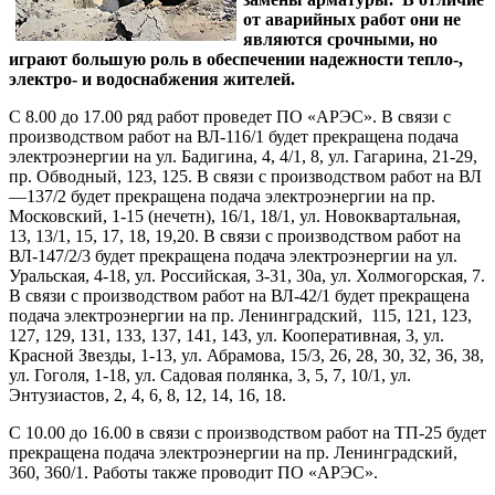
от аварийных работ они не
являются срочными, но
играют большую роль в обеспечении надежности тепло-,
электро- и водоснабжения жителей.
С 8.00 до 17.00 ряд работ проведет ПО «АРЭС». В связи с
производством работ на ВЛ-116/1 будет прекращена подача
электроэнергии на ул. Бадигина, 4, 4/1, 8, ул. Гагарина, 21-29,
пр. Обводный, 123, 125. В связи с производством работ на ВЛ
—137/2 будет прекращена подача электроэнергии на пр.
Московский, 1-15 (нечетн), 16/1, 18/1, ул. Новоквартальная,
13, 13/1, 15, 17, 18, 19,20. В связи с производством работ на
ВЛ-147/2/3 будет прекращена подача электроэнергии на ул.
Уральская, 4-18, ул. Российская, 3-31, 30а, ул. Холмогорская, 7.
В связи с производством работ на ВЛ-42/1 будет прекращена
подача электроэнергии на пр. Ленинградский, 115, 121, 123,
127, 129, 131, 133, 137, 141, 143, ул. Кооперативная, 3, ул.
Красной Звезды, 1-13, ул. Абрамова, 15/3, 26, 28, 30, 32, 36, 38,
ул. Гоголя, 1-18, ул. Садовая полянка, 3, 5, 7, 10/1, ул.
Энтузиастов, 2, 4, 6, 8, 12, 14, 16, 18.
С 10.00 до 16.00 в связи с производством работ на ТП-25 будет
прекращена подача электроэнергии на пр. Ленинградский,
360, 360/1. Работы также проводит ПО «АРЭС».