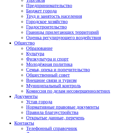
Торговля
Предпринимательство
Бюджет города
Труд и занятость населения
Городское хозяйство
Градостроительство
Границы прилегающих территорий
Оценка регулирующего воздействия
Общество
Образование
Культура
Физкультура и спорт
Молодёжная политика
Семья, опека и попечительство
Общественный совет
Внешние связи и туризм
Муниципальный контроль
Комиссия по делам несовершеннолетних
Документы
Устав города
Нормативные правовые документы
Правила благоустройства
Открытые данные, перечень
Контакты
Телефонный справочник