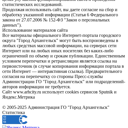
статистических исследований.
Продолжая использовать сайт, вы даете согласие на сбор и
обработку указанной информации (Статья 6 Федерального
закона от 27.07.2006 № 152-ФЗ "Закон о персональных
данных").
Использование материалов сайта
Все материалы официального Интернет-портала городского
округа "Город Архангельск" могут быть воспроизведены в
любых средствах массовой информации, на серверах сети
Интернет или на любых иных носителях без каких-либо
ограничений по объему и срокам публикации. Единственным
условием перепечатки и ретрансляции является ссылка на
первоисточник (в случае копирования информации портала в
сети Интернет — интерактивная ссылка). Предварительного
согласия на перепечатку со стороны Пресс-службы
Администрации ГО "Город Архангельск" или подразделений-
авторов информации не требуется.
Сайт www.arhcity.ru использует cookies сервисов Sputnik и
Яндекс.Метрика
© 2005-2025 Администрация ГО "Город Архангельск"
Статистика