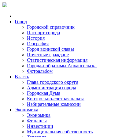
Город
Городской справочник
Паспорт города
История
География
Город воинской славы
Почетные граждане
Статистическая информация
Города-побратимы Архангельска
Фотоальбом
Власть
Глава городского округа
Администрация города
Городская Дума
Контрольно-счетная палата
Избирательные комиссии
Экономика
Экономика
Финансы
Инвестиции
Муниципальная собственность