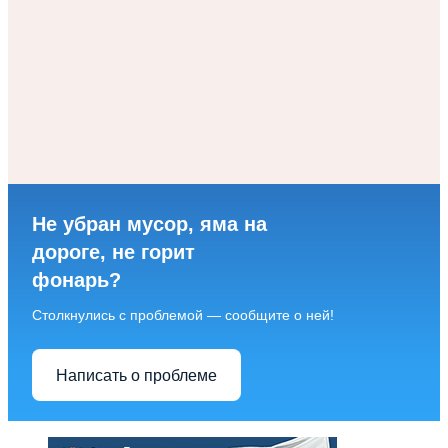
Не убран мусор, яма на
дороге, не горит
фонарь?
Столкнулись с проблемой — сообщите о ней!
Написать о проблеме