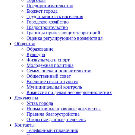
Торговля
Предпринимательство
Бюджет города
Труд и занятость населения
Городское хозяйство
Градостроительство
Границы прилегающих территорий
Оценка регулирующего воздействия
Общество
Образование
Культура
Физкультура и спорт
Молодёжная политика
Семья, опека и попечительство
Общественный совет
Внешние связи и туризм
Муниципальный контроль
Комиссия по делам несовершеннолетних
Документы
Устав города
Нормативные правовые документы
Правила благоустройства
Открытые данные, перечень
Контакты
Телефонный справочник