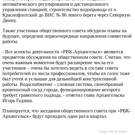
автоматического регулирования и дистанционного
управления станцией, строительство водопровода от о.
Краснофлотский до ВНС № 86 левого берега через Северную
Двину.
Также участники общественного совета обсудили планы на
будущее, определив первоочередные направления совместной
работы.
- Все аспекты деятельности «РВК-Архангельск» являются
предметом обсуждения на общественном совете. Считаю, что
очень важным моментом будет расширение числа его
участников – очень бы хотелось видеть в составе совета
потребителей из числа профессионалов, чтобы их голос тоже
был учтен и услышан для дальнейшей конструктивной
работы. Водоснабжение – сложная система, своеобразный
кровеносный сосуд города, функционирование которого
требует грамотного подхода, - отметил глава Архангельска
Игорь Годзиш.
Планируется, что заседания общественного совета при «РВК-
Архангельск» будут проходить один раз в квартал.
Скоро что то будет...