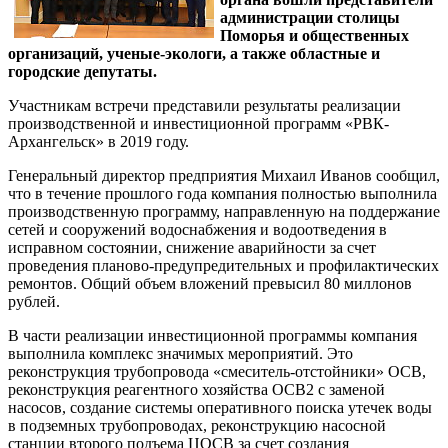
администрации столицы
Поморья и общественных
организаций, ученые-экологи, а также областные и
городские депутаты.
Участникам встречи представили результаты реализации
производственной и инвестиционной программ «РВК-
Архангельск» в 2019 году.
Генеральный директор предприятия Михаил Иванов сообщил,
что в течение прошлого года компания полностью выполнила
производственную программу, направленную на поддержание
сетей и сооружений водоснабжения и водоотведения в
исправном состоянии, снижение аварийности за счет
проведения планово-предупредительных и профилактических
ремонтов. Общий объем вложений превысил 80 миллонов
рублей.
В части реализации инвестиционной программы компания
выполнила комплекс значимых мероприятий. Это
реконструкция трубопровода «смеситель-отстойники» ОСВ,
реконструкция реагентного хозяйства ОСВ2 с заменой
насосов, создание системы оперативного поиска утечек воды
в подземных трубопроводах, реконструкцию насосной
станции второго подъема ЦОСВ за счет создания