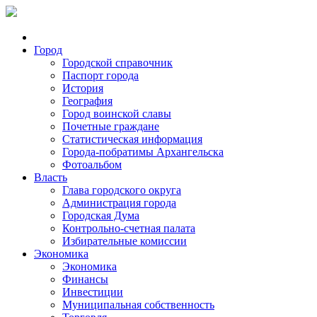
Город
Городской справочник
Паспорт города
История
География
Город воинской славы
Почетные граждане
Статистическая информация
Города-побратимы Архангельска
Фотоальбом
Власть
Глава городского округа
Администрация города
Городская Дума
Контрольно-счетная палата
Избирательные комиссии
Экономика
Экономика
Финансы
Инвестиции
Муниципальная собственность