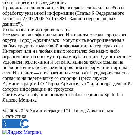
статистических исследований.
Продолжая использовать сайт, вы даете согласие на сбор и
обработку указанной информации (Статья 6 Федерального
закона от 27.07.2006 № 152-ФЗ "Закон о персональных
данных").
Использование материалов сайта
Все материалы официального Интернет-портала городского
округа "Город Архангельск" могут быть воспроизведены в
любых средствах массовой информации, на серверах сети
Интернет или на любых иных носителях без каких-либо
ограничений по объему и срокам публикации. Единственным
условием перепечатки и ретрансляции является ссылка на
первоисточник (в случае копирования информации портала в
сети Интернет — интерактивная ссылка). Предварительного
согласия на перепечатку со стороны Пресс-службы
Администрации ГО "Город Архангельск" или подразделений-
авторов информации не требуется.
Сайт www.arhcity.ru использует cookies сервисов Sputnik и
Яндекс.Метрика
© 2005-2025 Администрация ГО "Город Архангельск"
Статистика