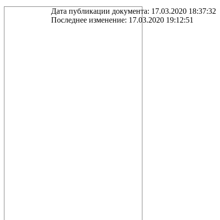
Дата публикации документа: 17.03.2020 18:37:32
Последнее изменение: 17.03.2020 19:12:51