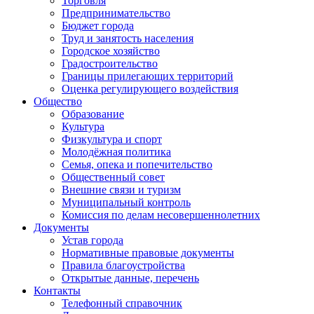
Торговля
Предпринимательство
Бюджет города
Труд и занятость населения
Городское хозяйство
Градостроительство
Границы прилегающих территорий
Оценка регулирующего воздействия
Общество
Образование
Культура
Физкультура и спорт
Молодёжная политика
Семья, опека и попечительство
Общественный совет
Внешние связи и туризм
Муниципальный контроль
Комиссия по делам несовершеннолетних
Документы
Устав города
Нормативные правовые документы
Правила благоустройства
Открытые данные, перечень
Контакты
Телефонный справочник