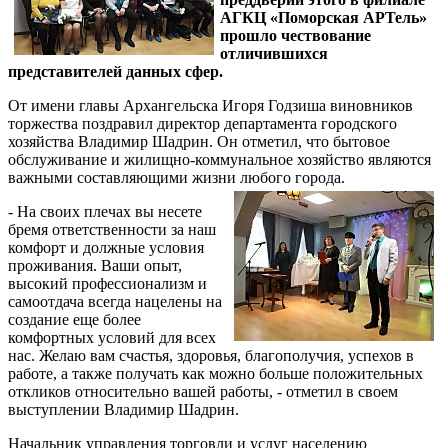
АГКЦ «Поморская АРТель»
прошло чествование
отличившихся
представителей данных сфер.
От имени главы Архангельска Игоря Годзиша виновников
торжества поздравил директор департамента городского
хозяйства Владимир Шадрин. Он отметил, что бытовое
обслуживание и жилищно-коммунальное хозяйство являются
важными составляющими жизни любого города.
- На своих плечах вы несете
бремя ответственности за наш
комфорт и должные условия
проживания. Ваши опыт,
высокий профессионализм и
самоотдача всегда нацелены на
создание еще более
комфортных условий для всех
нас. Желаю вам счастья, здоровья, благополучия, успехов в
работе, а также получать как можно больше положительных
откликов относительно вашей работы, - отметил в своем
выступлении Владимир Шадрин.
Начальник управления торговли и услуг населению