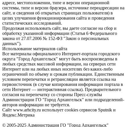
адресе, местоположении, типе и версии операционной
системы, типе и версии браузера, источнике переадресации на
сайт, и сведения об открытых страницах пользователя) в
целях улучшения функционирования сайта и проведения
статистических исследований.
Продолжая использовать сайт, вы даете согласие на сбор и
обработку указанной информации (Статья 6 Федерального
закона от 27.07.2006 № 152-ФЗ "Закон о персональных
данных").
Использование материалов сайта
Все материалы официального Интернет-портала городского
округа "Город Архангельск" могут быть воспроизведены в
любых средствах массовой информации, на серверах сети
Интернет или на любых иных носителях без каких-либо
ограничений по объему и срокам публикации. Единственным
условием перепечатки и ретрансляции является ссылка на
первоисточник (в случае копирования информации портала в
сети Интернет — интерактивная ссылка). Предварительного
согласия на перепечатку со стороны Пресс-службы
Администрации ГО "Город Архангельск" или подразделений-
авторов информации не требуется.
Сайт www.arhcity.ru использует cookies сервисов Sputnik и
Яндекс.Метрика
© 2005-2025 Администрация ГО "Город Архангельск"