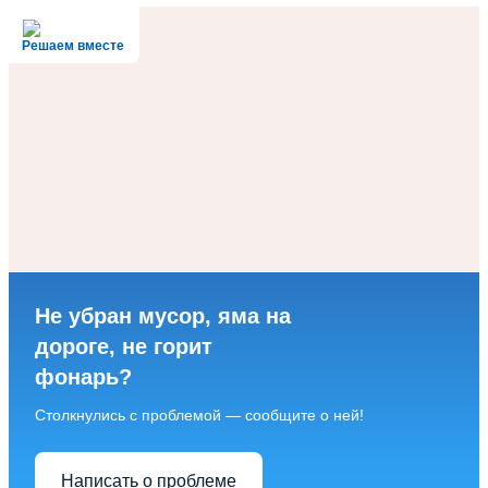
Решаем вместе
Не убран мусор, яма на
дороге, не горит
фонарь?
Столкнулись с проблемой — сообщите о ней!
Написать о проблеме