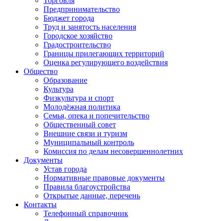
Торговля
Предпринимательство
Бюджет города
Труд и занятость населения
Городское хозяйство
Градостроительство
Границы прилегающих территорий
Оценка регулирующего воздействия
Общество
Образование
Культура
Физкультура и спорт
Молодёжная политика
Семья, опека и попечительство
Общественный совет
Внешние связи и туризм
Муниципальный контроль
Комиссия по делам несовершеннолетних
Документы
Устав города
Нормативные правовые документы
Правила благоустройства
Открытые данные, перечень
Контакты
Телефонный справочник