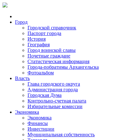
Город
Городской справочник
Паспорт города
История
География
Город воинской славы
Почетные граждане
Статистическая информация
Города-побратимы Архангельска
Фотоальбом
Власть
Глава городского округа
Администрация города
Городская Дума
Контрольно-счетная палата
Избирательные комиссии
Экономика
Экономика
Финансы
Инвестиции
Муниципальная собственность