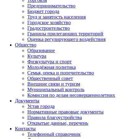
Торговля
Предпринимательство
Бюджет города
Труд и занятость населения
Городское хозяйство
Градостроительство
Границы прилегающих территорий
Оценка регулирующего воздействия
Общество
Образование
Культура
Физкультура и спорт
Молодёжная политика
Семья, опека и попечительство
Общественный совет
Внешние связи и туризм
Муниципальный контроль
Комиссия по делам несовершеннолетних
Документы
Устав города
Нормативные правовые документы
Правила благоустройства
Открытые данные, перечень
Контакты
Телефонный справочник