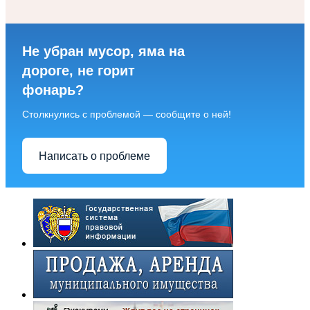
Не убран мусор, яма на
дороге, не горит
фонарь?
Столкнулись с проблемой — сообщите о ней!
Написать о проблеме