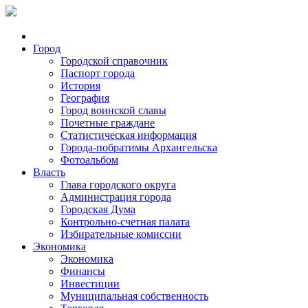
Город
Городской справочник
Паспорт города
История
География
Город воинской славы
Почетные граждане
Статистическая информация
Города-побратимы Архангельска
Фотоальбом
Власть
Глава городского округа
Администрация города
Городская Дума
Контрольно-счетная палата
Избирательные комиссии
Экономика
Экономика
Финансы
Инвестиции
Муниципальная собственность