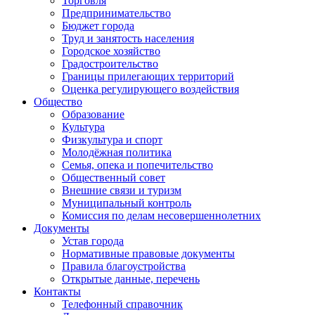
Торговля
Предпринимательство
Бюджет города
Труд и занятость населения
Городское хозяйство
Градостроительство
Границы прилегающих территорий
Оценка регулирующего воздействия
Общество
Образование
Культура
Физкультура и спорт
Молодёжная политика
Семья, опека и попечительство
Общественный совет
Внешние связи и туризм
Муниципальный контроль
Комиссия по делам несовершеннолетних
Документы
Устав города
Нормативные правовые документы
Правила благоустройства
Открытые данные, перечень
Контакты
Телефонный справочник