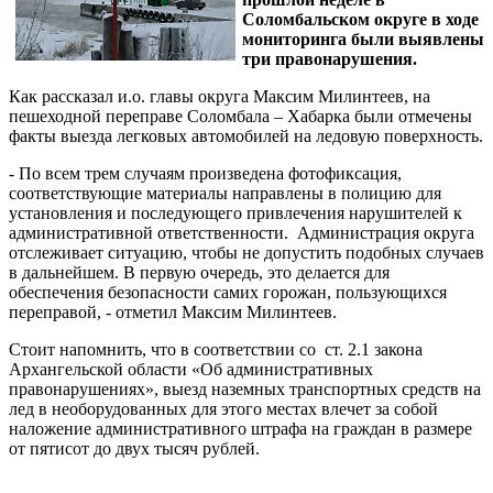
Соломбальском округе в ходе
мониторинга были выявлены
три правонарушения.
Как рассказал и.о. главы округа Максим Милинтеев, на
пешеходной переправе Соломбала – Хабарка были отмечены
факты выезда легковых автомобилей на ледовую поверхность.
- По всем трем случаям произведена фотофиксация,
соответствующие материалы направлены в полицию для
установления и последующего привлечения нарушителей к
административной ответственности. Администрация округа
отслеживает ситуацию, чтобы не допустить подобных случаев
в дальнейшем. В первую очередь, это делается для
обеспечения безопасности самих горожан, пользующихся
переправой, - отметил Максим Милинтеев.
Стоит напомнить, что в соответствии со ст. 2.1 закона
Архангельской области «Об административных
правонарушениях», выезд наземных транспортных средств на
лед в необорудованных для этого местах влечет за собой
наложение административного штрафа на граждан в размере
от пятисот до двух тысяч рублей.