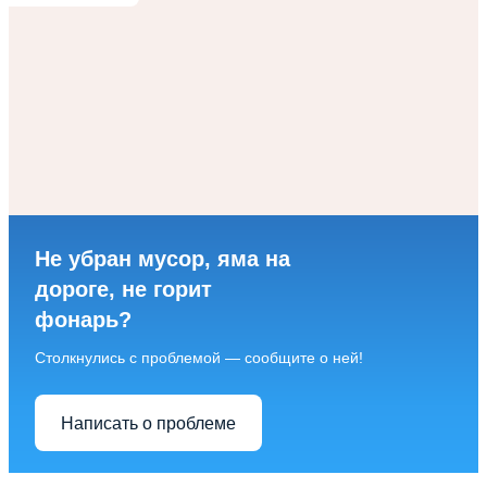
Не убран мусор, яма на
дороге, не горит
фонарь?
Столкнулись с проблемой — сообщите о ней!
Написать о проблеме