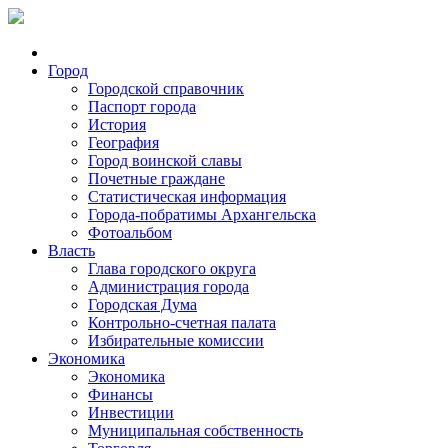
Город
Городской справочник
Паспорт города
История
География
Город воинской славы
Почетные граждане
Статистическая информация
Города-побратимы Архангельска
Фотоальбом
Власть
Глава городского округа
Администрация города
Городская Дума
Контрольно-счетная палата
Избирательные комиссии
Экономика
Экономика
Финансы
Инвестиции
Муниципальная собственность