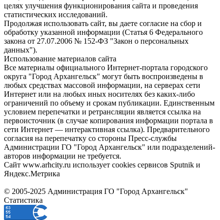
целях улучшения функционирования сайта и проведения
статистических исследований.
Продолжая использовать сайт, вы даете согласие на сбор и
обработку указанной информации (Статья 6 Федерального
закона от 27.07.2006 № 152-ФЗ "Закон о персональных
данных").
Использование материалов сайта
Все материалы официального Интернет-портала городского
округа "Город Архангельск" могут быть воспроизведены в
любых средствах массовой информации, на серверах сети
Интернет или на любых иных носителях без каких-либо
ограничений по объему и срокам публикации. Единственным
условием перепечатки и ретрансляции является ссылка на
первоисточник (в случае копирования информации портала в
сети Интернет — интерактивная ссылка). Предварительного
согласия на перепечатку со стороны Пресс-службы
Администрации ГО "Город Архангельск" или подразделений-
авторов информации не требуется.
Сайт www.arhcity.ru использует cookies сервисов Sputnik и
Яндекс.Метрика
© 2005-2025 Администрация ГО "Город Архангельск"
Статистика