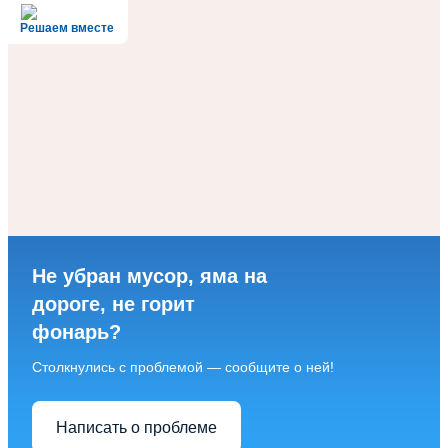
Решаем вместе
Не убран мусор, яма на
дороге, не горит
фонарь?
Столкнулись с проблемой — сообщите о ней!
Написать о проблеме