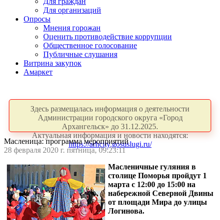
Для граждан
Для организаций
Опросы
Мнения горожан
Оценить противодействие коррупции
Общественное голосование
Публичные слушания
Витрина закупок
Амаркет
Здесь размещалась информация о деятельности
Администрации городского округа «Город
Архангельск» до 31.12.2025.
Актуальная информация и новости находятся:
Масленица: программа мероприятий
https://arhcity.gosuslugi.ru/
28 февраля 2020 г. пятница, 09:23:11
Масленичные гуляния в
столице Поморья пройдут 1
марта с 12:00 до 15:00 на
набережной Северной Двины
от площади Мира до улицы
Логинова.