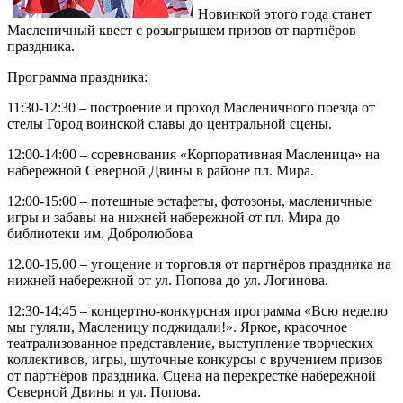
Новинкой этого года станет
Масленичный квест с розыгрышем призов от партнёров
праздника.
Программа праздника:
11:30-12:30 – построение и проход Масленичного поезда от
стелы Город воинской славы до центральной сцены.
12:00-14:00 – соревнования «Корпоративная Масленица» на
набережной Северной Двины в районе пл. Мира.
12:00-15:00 – потешные эстафеты, фотозоны, масленичные
игры и забавы на нижней набережной от пл. Мира до
библиотеки им. Добролюбова
12.00-15.00 – угощение и торговля от партнёров праздника на
нижней набережной от ул. Попова до ул. Логинова.
12:30-14:45 – концертно-конкурсная программа «Всю неделю
мы гуляли, Масленицу поджидали!». Яркое, красочное
театрализованное представление, выступление творческих
коллективов, игры, шуточные конкурсы с вручением призов
от партнёров праздника. Сцена на перекрестке набережной
Северной Двины и ул. Попова.