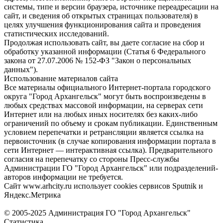
системы, типе и версии браузера, источнике переадресации на
сайт, и сведения об открытых страницах пользователя) в
целях улучшения функционирования сайта и проведения
статистических исследований.
Продолжая использовать сайт, вы даете согласие на сбор и
обработку указанной информации (Статья 6 Федерального
закона от 27.07.2006 № 152-ФЗ "Закон о персональных
данных").
Использование материалов сайта
Все материалы официального Интернет-портала городского
округа "Город Архангельск" могут быть воспроизведены в
любых средствах массовой информации, на серверах сети
Интернет или на любых иных носителях без каких-либо
ограничений по объему и срокам публикации. Единственным
условием перепечатки и ретрансляции является ссылка на
первоисточник (в случае копирования информации портала в
сети Интернет — интерактивная ссылка). Предварительного
согласия на перепечатку со стороны Пресс-службы
Администрации ГО "Город Архангельск" или подразделений-
авторов информации не требуется.
Сайт www.arhcity.ru использует cookies сервисов Sputnik и
Яндекс.Метрика
© 2005-2025 Администрация ГО "Город Архангельск"
Статистика