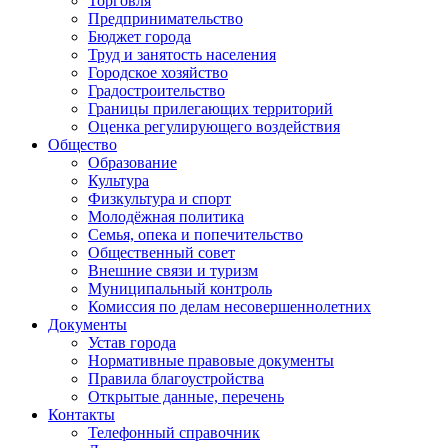
Торговля
Предпринимательство
Бюджет города
Труд и занятость населения
Городское хозяйство
Градостроительство
Границы прилегающих территорий
Оценка регулирующего воздействия
Общество
Образование
Культура
Физкультура и спорт
Молодёжная политика
Семья, опека и попечительство
Общественный совет
Внешние связи и туризм
Муниципальный контроль
Комиссия по делам несовершеннолетних
Документы
Устав города
Нормативные правовые документы
Правила благоустройства
Открытые данные, перечень
Контакты
Телефонный справочник