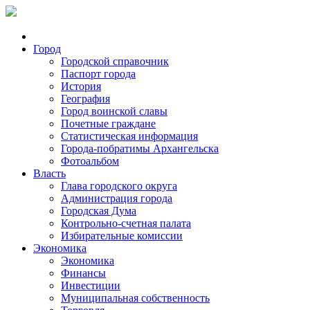
Город
Городской справочник
Паспорт города
История
География
Город воинской славы
Почетные граждане
Статистическая информация
Города-побратимы Архангельска
Фотоальбом
Власть
Глава городского округа
Администрация города
Городская Дума
Контрольно-счетная палата
Избирательные комиссии
Экономика
Экономика
Финансы
Инвестиции
Муниципальная собственность