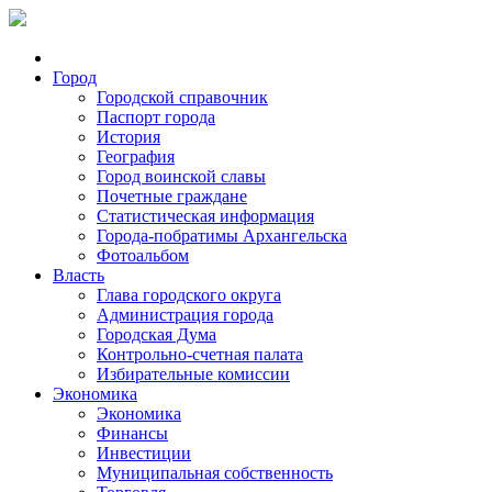
Город
Городской справочник
Паспорт города
История
География
Город воинской славы
Почетные граждане
Статистическая информация
Города-побратимы Архангельска
Фотоальбом
Власть
Глава городского округа
Администрация города
Городская Дума
Контрольно-счетная палата
Избирательные комиссии
Экономика
Экономика
Финансы
Инвестиции
Муниципальная собственность