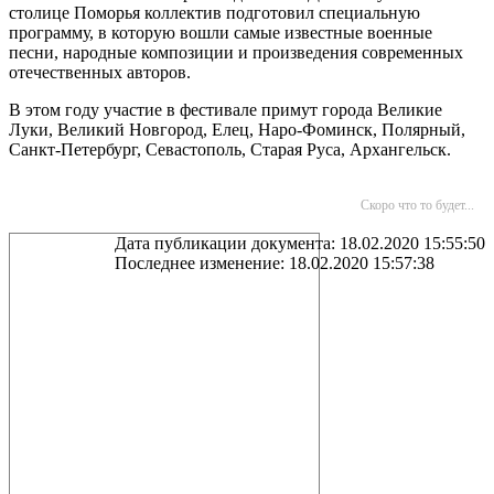
столице Поморья коллектив подготовил специальную
программу, в которую вошли самые известные военные
песни, народные композиции и произведения современных
отечественных авторов.
В этом году участие в фестивале примут города Великие
Луки, Великий Новгород, Елец, Наро-Фоминск, Полярный,
Санкт-Петербург, Севастополь, Старая Руса, Архангельск.
Скоро что то будет...
Дата публикации документа: 18.02.2020 15:55:50
Последнее изменение: 18.02.2020 15:57:38