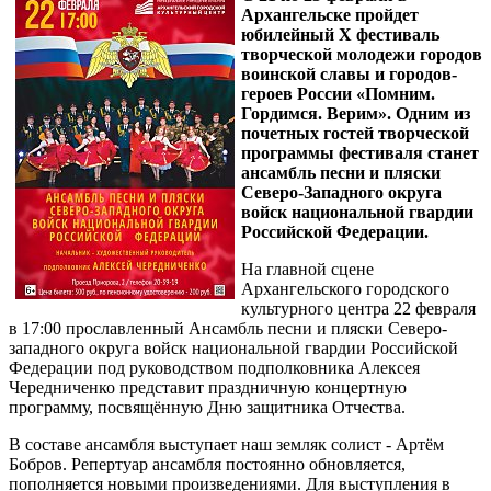
Архангельске пройдет
юбилейный Х фестиваль
творческой молодежи городов
воинской славы и городов-
героев России «Помним.
Гордимся. Верим». Одним из
почетных гостей творческой
программы фестиваля станет
ансамбль песни и пляски
Северо-Западного округа
войск национальной гвардии
Российской Федерации.
На главной сцене
Архангельского городского
культурного центра 22 февраля
в 17:00 прославленный Ансамбль песни и пляски Северо-
западного округа войск национальной гвардии Российской
Федерации под руководством подполковника Алексея
Чередниченко представит праздничную концертную
программу, посвящённую Дню защитника Отчества.
В составе ансамбля выступает наш земляк солист - Артём
Бобров. Репертуар ансамбля постоянно обновляется,
пополняется новыми произведениями. Для выступления в