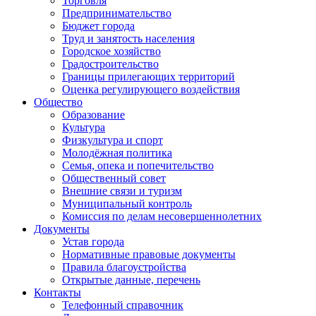
Торговля
Предпринимательство
Бюджет города
Труд и занятость населения
Городское хозяйство
Градостроительство
Границы прилегающих территорий
Оценка регулирующего воздействия
Общество
Образование
Культура
Физкультура и спорт
Молодёжная политика
Семья, опека и попечительство
Общественный совет
Внешние связи и туризм
Муниципальный контроль
Комиссия по делам несовершеннолетних
Документы
Устав города
Нормативные правовые документы
Правила благоустройства
Открытые данные, перечень
Контакты
Телефонный справочник