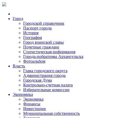
Город
Городской справочник
Паспорт города
История
География
Город воинской славы
Почетные граждане
Статистическая информация
Города-побратимы Архангельска
Фотоальбом
Власть
Глава городского округа
Администрация города
Городская Дума
Контрольно-счетная палата
Избирательные комиссии
Экономика
Экономика
Финансы
Инвестиции
Муниципальная собственность