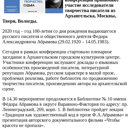
участие исследователи
творчества писателя из
Архангельска, Москвы,
Твери, Вологды.
2020 год – год 100-летия со дня рождения выдающегося
русского писателя и общественного деятеля Федора
Александровича Абрамова (29.02.1920 – 14.05.1983).
Сегодня в рамках конференции стартовало пленарное
заседание в Архангельском городском культурном центре.
Участники конференции заслушают доклады о языковых
особенностях произведений писателя, литературной
репутации Абрамова, русском характере в малой прозе,
проблемах реализма, работе библиотек по продвижению
творчества писателя, произведениях автора на архангельской
сцене.
В 14.30 мероприятие продолжится в Библиотеке № 10 имени
Фёдора Абрамова в округе Варавино-Фактория по адресу: пр.
Ленинградский, 269, корп. 1. В библиотеке пройдет лекция
«Традиция как художественный код в прозе Ф.А.Абрамова» и
презентация авторского документального фильма «Чтобы
красота не пропала».