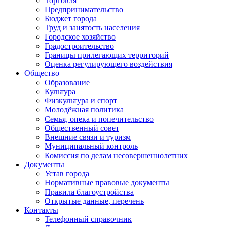
Торговля
Предпринимательство
Бюджет города
Труд и занятость населения
Городское хозяйство
Градостроительство
Границы прилегающих территорий
Оценка регулирующего воздействия
Общество
Образование
Культура
Физкультура и спорт
Молодёжная политика
Семья, опека и попечительство
Общественный совет
Внешние связи и туризм
Муниципальный контроль
Комиссия по делам несовершеннолетних
Документы
Устав города
Нормативные правовые документы
Правила благоустройства
Открытые данные, перечень
Контакты
Телефонный справочник