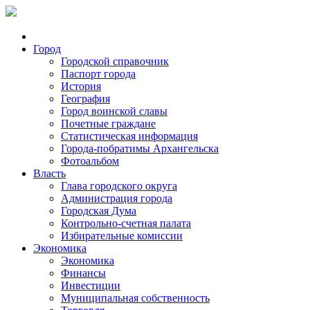
Город
Городской справочник
Паспорт города
История
География
Город воинской славы
Почетные граждане
Статистическая информация
Города-побратимы Архангельска
Фотоальбом
Власть
Глава городского округа
Администрация города
Городская Дума
Контрольно-счетная палата
Избирательные комиссии
Экономика
Экономика
Финансы
Инвестиции
Муниципальная собственность