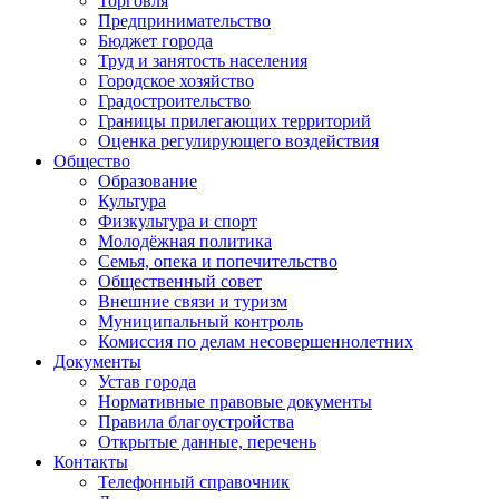
Торговля
Предпринимательство
Бюджет города
Труд и занятость населения
Городское хозяйство
Градостроительство
Границы прилегающих территорий
Оценка регулирующего воздействия
Общество
Образование
Культура
Физкультура и спорт
Молодёжная политика
Семья, опека и попечительство
Общественный совет
Внешние связи и туризм
Муниципальный контроль
Комиссия по делам несовершеннолетних
Документы
Устав города
Нормативные правовые документы
Правила благоустройства
Открытые данные, перечень
Контакты
Телефонный справочник