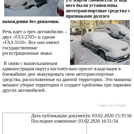
него были установлены
автотранспортные средства с
признаками долгого
нахождения без движения.
Речь идет о трех автомобилях –
двух «ГАЗ-2705» и одном
«ГАЗ-3110». Все они имеют
государственные
регистрационные знаки.
В связи с вышесказанным
администрация округа настоятельно просит владельцев в
ближайшие дни эвакуировать свои автотранспортные
средства, расположенные на данной территории. Эти машины
мешают уборке территории и создают проблемы при парковке
других автомобилей.
Скоро что то будет...
Дата публикации документа: 03.02.2020 15:35:56
Последнее изменение: 03.02.2020 16:51:54