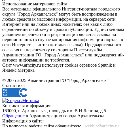
Использование материалов сайта
Все материалы официального Интернет-портала городского
округа "Город Архангельск" могут быть воспроизведены в
любых средствах массовой информации, на серверах сети
Интернет или на любых иных носителях без каких-либо
ограничений по объему и срокам публикации. Единственным
условием перепечатки и ретрансляции является ссылка на
первоисточник (в случае копирования информации портала в
сети Интернет — интерактивная ссылка). Предварительного
согласия на перепечатку со стороны Пресс-службы
Администрации ГО "Город Архангельск" или подразделений-
авторов информации не требуется.
Сайт www.arhcity.ru использует cookies сервисов Sputnik и
Яндекс.Метрика
© 2005-2025 Администрация ГО "Город Архангельск"
Статистика
Контактная информация:
163000, г. Архангельск, площадь им. В.И.Ленина, д.5
Обращение
в Администрацию города Архангельска.
Информация о сайте:
По вопросам работы сайта обращайтесь:
_webhlp@arhcity.ru_