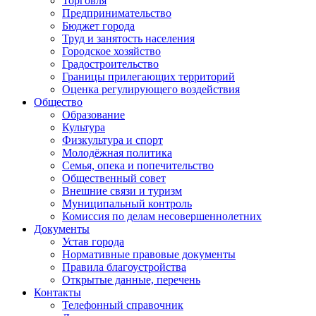
Торговля
Предпринимательство
Бюджет города
Труд и занятость населения
Городское хозяйство
Градостроительство
Границы прилегающих территорий
Оценка регулирующего воздействия
Общество
Образование
Культура
Физкультура и спорт
Молодёжная политика
Семья, опека и попечительство
Общественный совет
Внешние связи и туризм
Муниципальный контроль
Комиссия по делам несовершеннолетних
Документы
Устав города
Нормативные правовые документы
Правила благоустройства
Открытые данные, перечень
Контакты
Телефонный справочник