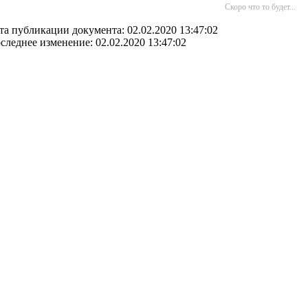
Скоро что то будет...
та публикации документа: 02.02.2020 13:47:02
следнее изменение: 02.02.2020 13:47:02