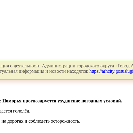
ция о деятельности Администрации городского округа «Город А
туальная информация и новости находятся:
https://arhcity.gosuslugi
 Поморья прогнозируется ухудшение погодных условий.
дается гололёд.
на дорогах и соблюдать осторожность.