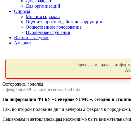
Для граждан
Для организаций
Опросы
Мнения горожан
Оценить противодействие коррупции
Общественное голосование
Публичные слушания
Витрина закупок
Амаркет
Здесь размещалась информа
Ак
Осторожно, гололёд
2 февраля 2020 г. воскресенье, 13:47:02
По информации ФГБУ «Северное УГМС», сегодня в столице
Так, во второй половине дня и вечером 2 февраля в городе ожи
Пешеходам и автовладельцам необходимо быть внимательными 