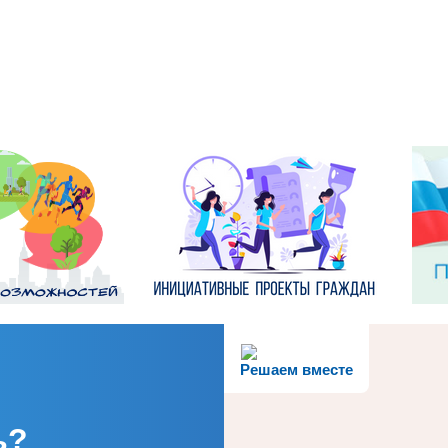
Решаем вместе
ь?