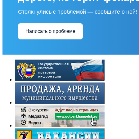
Столкнулись с проблемой — сообщите о ней!
Написать о проблеме