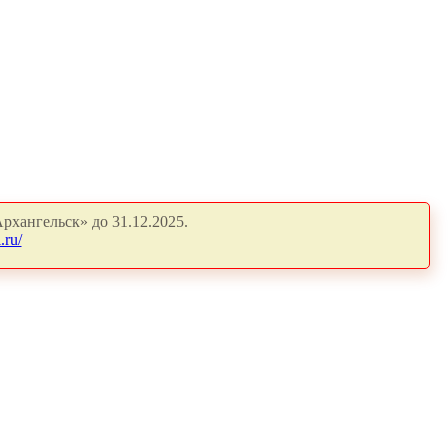
рхангельск» до 31.12.2025.
.ru/