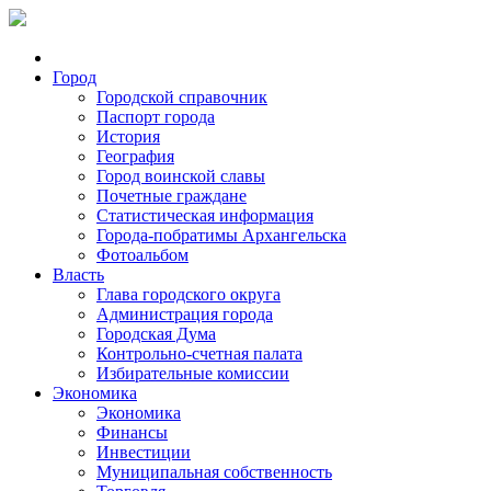
Город
Городской справочник
Паспорт города
История
География
Город воинской славы
Почетные граждане
Статистическая информация
Города-побратимы Архангельска
Фотоальбом
Власть
Глава городского округа
Администрация города
Городская Дума
Контрольно-счетная палата
Избирательные комиссии
Экономика
Экономика
Финансы
Инвестиции
Муниципальная собственность