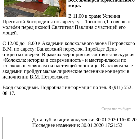
мира.
В 11.00 в храме Успения
Пресвятой Богородицы по адресу: ул. Логинова,1 совершат
молебен перед иконой Святителя Павлина с частицей его
мощей.
С 12.00 до 18.00 в Академии колокольного звона Петровскогo
В.М. по адресу: Банковский переулок, 1пройдет День
открытых дверей. В рамках мероприятия состоятся экскурсия
«Колокола: история и современность» и мастер-классы по
колокольным звонам на настоящей звоннице. В актовом зале
академии пройдут малые лирические песенные концерты в
исполнении В.М. Петровского.
Вход свободный. Подробная информация по тел.:8 (911) 552-
08-17.
Скоро что то будет...
Дата публикации документа: 30.01.2020 16:00:20
Последнее изменение: 30.01.2020 17:21:52