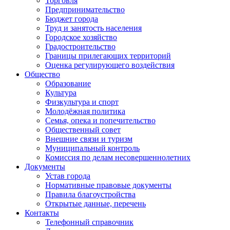
Торговля
Предпринимательство
Бюджет города
Труд и занятость населения
Городское хозяйство
Градостроительство
Границы прилегающих территорий
Оценка регулирующего воздействия
Общество
Образование
Культура
Физкультура и спорт
Молодёжная политика
Семья, опека и попечительство
Общественный совет
Внешние связи и туризм
Муниципальный контроль
Комиссия по делам несовершеннолетних
Документы
Устав города
Нормативные правовые документы
Правила благоустройства
Открытые данные, перечень
Контакты
Телефонный справочник