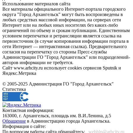
Использование материалов сайта
Все материалы официального Интернет-портала городского
округа "Город Архангельск" могут быть воспроизведены в
любых средствах массовой информации, на серверах сети
Интернет или на любых иных носителях без каких-либо
ограничений по объему и срокам публикации. Единственным
условием перепечатки и ретрансляции является ссылка на
первоисточник (в случае копирования информации портала в
сети Интернет — интерактивная ссылка). Предварительного
согласия на перепечатку со стороны Пресс-службы
Администрации ГО "Город Архангельск" или подразделений-
авторов информации не требуется.
Сайт www.arhcity.ru использует cookies сервисов Sputnik и
Яндекс.Метрика
© 2005-2025 Администрация ГО "Город Архангельск"
Статистика
Контактная информация:
163000, г. Архангельск, площадь им. В.И.Ленина, д.5
Обращение
в Администрацию города Архангельска.
Информация о сайте:
По вопросам работы сайта обращайтесь:
_webhlp@arhcity.ru_