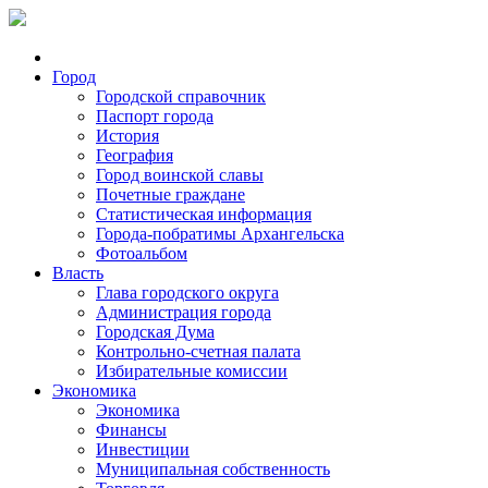
Город
Городской справочник
Паспорт города
История
География
Город воинской славы
Почетные граждане
Статистическая информация
Города-побратимы Архангельска
Фотоальбом
Власть
Глава городского округа
Администрация города
Городская Дума
Контрольно-счетная палата
Избирательные комиссии
Экономика
Экономика
Финансы
Инвестиции
Муниципальная собственность