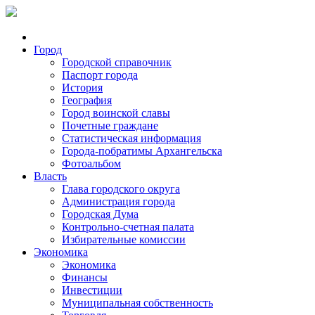
Город
Городской справочник
Паспорт города
История
География
Город воинской славы
Почетные граждане
Статистическая информация
Города-побратимы Архангельска
Фотоальбом
Власть
Глава городского округа
Администрация города
Городская Дума
Контрольно-счетная палата
Избирательные комиссии
Экономика
Экономика
Финансы
Инвестиции
Муниципальная собственность