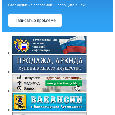
Столкнулись с проблемой — сообщите о ней!
Написать о проблеме