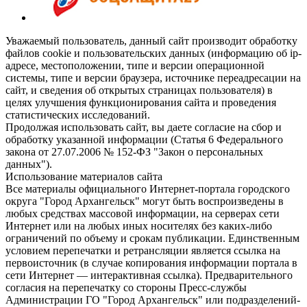
Уважаемый пользователь, данный сайт производит обработку
файлов cookie и пользовательских данных (информацию об ip-
адресе, местоположении, типе и версии операционной
системы, типе и версии браузера, источнике переадресации на
сайт, и сведения об открытых страницах пользователя) в
целях улучшения функционирования сайта и проведения
статистических исследований.
Продолжая использовать сайт, вы даете согласие на сбор и
обработку указанной информации (Статья 6 Федерального
закона от 27.07.2006 № 152-ФЗ "Закон о персональных
данных").
Использование материалов сайта
Все материалы официального Интернет-портала городского
округа "Город Архангельск" могут быть воспроизведены в
любых средствах массовой информации, на серверах сети
Интернет или на любых иных носителях без каких-либо
ограничений по объему и срокам публикации. Единственным
условием перепечатки и ретрансляции является ссылка на
первоисточник (в случае копирования информации портала в
сети Интернет — интерактивная ссылка). Предварительного
согласия на перепечатку со стороны Пресс-службы
Администрации ГО "Город Архангельск" или подразделений-