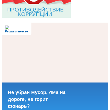
Решаем вместе
Не убран мусор, яма на
дороге, не горит
фонарь?