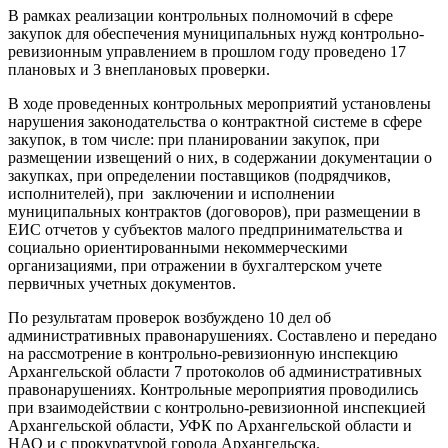
В рамках реализации контрольных полномочий в сфере
закупок для обеспечения муниципальных нужд контрольно-
ревизионным управлением в прошлом году проведено 17
плановых и 3 внеплановых проверки.
В ходе проведенных контрольных мероприятий установлены
нарушения законодательства о контрактной системе в сфере
закупок, в том числе: при планировании закупок, при
размещении извещений о них, в содержании документации о
закупках, при определении поставщиков (подрядчиков,
исполнителей), при заключении и исполнении
муниципальных контрактов (договоров), при размещении в
ЕИС отчетов у субъектов малого предпринимательства и
социально ориентированными некоммерческими
организациями, при отражении в бухгалтерском учете
первичных учетных документов.
По результатам проверок возбуждено 10 дел об
административных правонарушениях. Составлено и передано
на рассмотрение в контрольно-ревизионную инспекцию
Архангельской области 7 протоколов об административных
правонарушениях. Контрольные мероприятия проводились
при взаимодействии с контрольно-ревизионной инспекцией
Архангельской области, УФК по Архангельской области и
НАО и с прокуратурой города Архангельска.