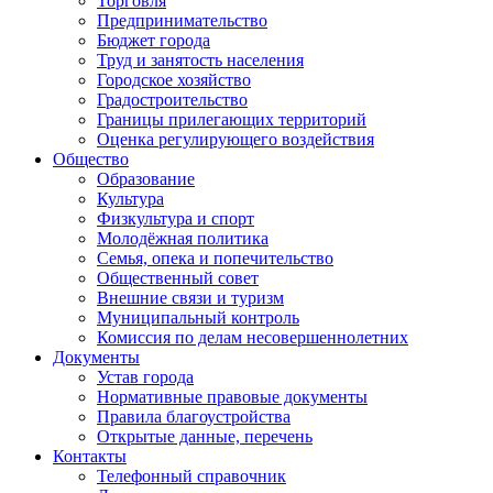
Торговля
Предпринимательство
Бюджет города
Труд и занятость населения
Городское хозяйство
Градостроительство
Границы прилегающих территорий
Оценка регулирующего воздействия
Общество
Образование
Культура
Физкультура и спорт
Молодёжная политика
Семья, опека и попечительство
Общественный совет
Внешние связи и туризм
Муниципальный контроль
Комиссия по делам несовершеннолетних
Документы
Устав города
Нормативные правовые документы
Правила благоустройства
Открытые данные, перечень
Контакты
Телефонный справочник