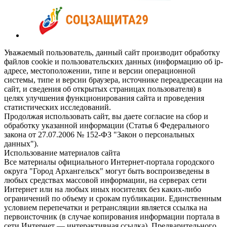
Уважаемый пользователь, данный сайт производит обработку
файлов cookie и пользовательских данных (информацию об ip-
адресе, местоположении, типе и версии операционной
системы, типе и версии браузера, источнике переадресации на
сайт, и сведения об открытых страницах пользователя) в
целях улучшения функционирования сайта и проведения
статистических исследований.
Продолжая использовать сайт, вы даете согласие на сбор и
обработку указанной информации (Статья 6 Федерального
закона от 27.07.2006 № 152-ФЗ "Закон о персональных
данных").
Использование материалов сайта
Все материалы официального Интернет-портала городского
округа "Город Архангельск" могут быть воспроизведены в
любых средствах массовой информации, на серверах сети
Интернет или на любых иных носителях без каких-либо
ограничений по объему и срокам публикации. Единственным
условием перепечатки и ретрансляции является ссылка на
первоисточник (в случае копирования информации портала в
сети Интернет — интерактивная ссылка). Предварительного