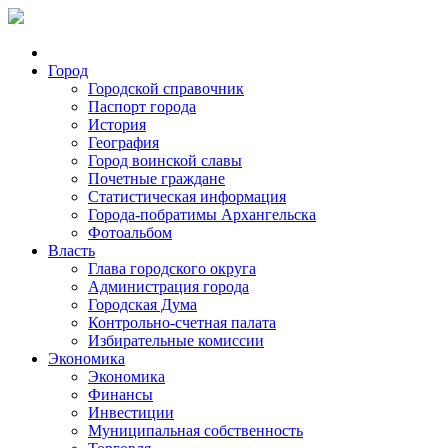
Город
Городской справочник
Паспорт города
История
География
Город воинской славы
Почетные граждане
Статистическая информация
Города-побратимы Архангельска
Фотоальбом
Власть
Глава городского округа
Администрация города
Городская Дума
Контрольно-счетная палата
Избирательные комиссии
Экономика
Экономика
Финансы
Инвестиции
Муниципальная собственность