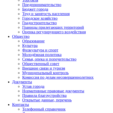
Торговля
Предпринимательство
Бюджет города
Труд и занятость населения
Городское хозяйство
Градостроительство
Границы прилегающих территорий
Оценка регулирующего воздействия
Общество
Образование
Культура
Физкультура и спорт
Молодёжная политика
Семья, опека и попечительство
Общественный совет
Внешние связи и туризм
Муниципальный контроль
Комиссия по делам несовершеннолетних
Документы
Устав города
Нормативные правовые документы
Правила благоустройства
Открытые данные, перечень
Контакты
Телефонный справочник