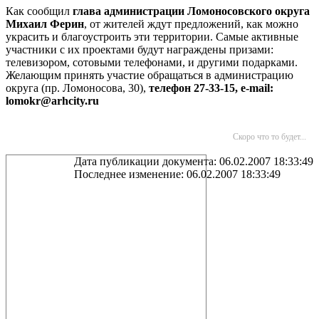
Как сообщил
глава администрации Ломоносовского округа
Михаил Ферин
, от жителей ждут предложений, как можно
украсить и благоустроить эти территории. Самые активные
участники с их проектами будут награждены призами:
телевизором, сотовыми телефонами, и другими подарками.
Желающим принять участие обращаться в администрацию
округа (пр. Ломоносова, 30),
телефон 27-33-15, e-mail:
lomokr@arhcity.ru
Скоро что то будет...
Дата публикации документа: 06.02.2007 18:33:49
Последнее изменение: 06.02.2007 18:33:49