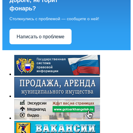
дороге, не горит
фонарь?
Столкнулись с проблемой — сообщите о ней!
Написать о проблеме