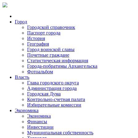
Город
Городской справочник
Паспорт города
История
География
Город воинской славы
Почетные граждане
Статистическая информация
Города-побратимы Архангельска
Фотоальбом
Власть
Глава городского округа
Администрация города
Городская Дума
Контрольно-счетная палата
Избирательные комиссии
Экономика
Экономика
Финансы
Инвестиции
Муниципальная собственность