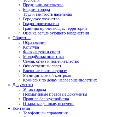
Торговля
Предпринимательство
Бюджет города
Труд и занятость населения
Городское хозяйство
Градостроительство
Границы прилегающих территорий
Оценка регулирующего воздействия
Общество
Образование
Культура
Физкультура и спорт
Молодёжная политика
Семья, опека и попечительство
Общественный совет
Внешние связи и туризм
Муниципальный контроль
Комиссия по делам несовершеннолетних
Документы
Устав города
Нормативные правовые документы
Правила благоустройства
Открытые данные, перечень
Контакты
Телефонный справочник