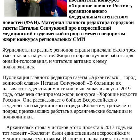
«Хорошие новости России»,
организованного
Федеральным агентством
новостей (ФАН).
Материал главного редактора городской
газеты Натальи Сенчуковой про всероссийский
медицинский студенческий отряд отмечен спецпризом
жюри конкурса региональных СМИ
Журналисты из разных регионов страны прислали около трех
тысяч заявок на участие. Жюри отобрало лучшие работы для
онлайн-голосования, и читатели активно к нему
подключились.
Публикация главного редактора газеты «Архангельск – город
воинской славы» Натальи Сенчуковой «В больнице их
называют студен-ты-романтики», вышедшая в августе 2019
года, отмечена спецпризом жюри конкурса «Хорошие новости
России». Она рассказывает о бойцах Всероссийского
студенческого медицинского отряда «Коллеги», третье лето
подряд приезжающих работать в архангельские больницы и
поликлиники.
– Архангельск стоял у истоков этого проекта в 2017 году, на
тот момент «Коллеги» были единственным всероссийским
медицинским студотрядом. И конечно, наша газета с самого