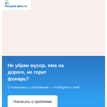
Решаем вместе
Не убран мусор, яма на
дороге, не горит
фонарь?
Столкнулись с проблемой — сообщите о ней!
Написать о проблеме