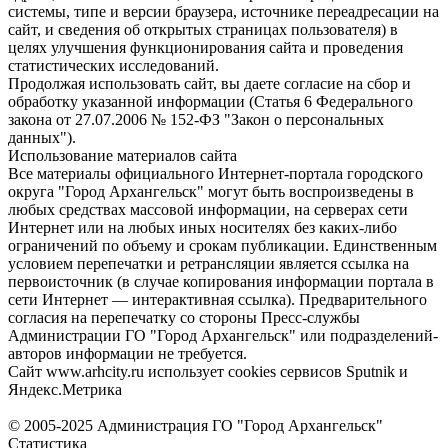
системы, типе и версии браузера, источнике переадресации на
сайт, и сведения об открытых страницах пользователя) в
целях улучшения функционирования сайта и проведения
статистических исследований.
Продолжая использовать сайт, вы даете согласие на сбор и
обработку указанной информации (Статья 6 Федерального
закона от 27.07.2006 № 152-ФЗ "Закон о персональных
данных").
Использование материалов сайта
Все материалы официального Интернет-портала городского
округа "Город Архангельск" могут быть воспроизведены в
любых средствах массовой информации, на серверах сети
Интернет или на любых иных носителях без каких-либо
ограничений по объему и срокам публикации. Единственным
условием перепечатки и ретрансляции является ссылка на
первоисточник (в случае копирования информации портала в
сети Интернет — интерактивная ссылка). Предварительного
согласия на перепечатку со стороны Пресс-службы
Администрации ГО "Город Архангельск" или подразделений-
авторов информации не требуется.
Сайт www.arhcity.ru использует cookies сервисов Sputnik и
Яндекс.Метрика
© 2005-2025 Администрация ГО "Город Архангельск"
Статистика