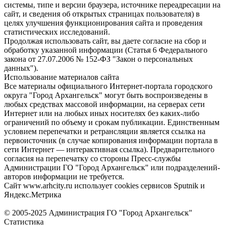
системы, типе и версии браузера, источнике переадресации на
сайт, и сведения об открытых страницах пользователя) в
целях улучшения функционирования сайта и проведения
статистических исследований.
Продолжая использовать сайт, вы даете согласие на сбор и
обработку указанной информации (Статья 6 Федерального
закона от 27.07.2006 № 152-ФЗ "Закон о персональных
данных").
Использование материалов сайта
Все материалы официального Интернет-портала городского
округа "Город Архангельск" могут быть воспроизведены в
любых средствах массовой информации, на серверах сети
Интернет или на любых иных носителях без каких-либо
ограничений по объему и срокам публикации. Единственным
условием перепечатки и ретрансляции является ссылка на
первоисточник (в случае копирования информации портала в
сети Интернет — интерактивная ссылка). Предварительного
согласия на перепечатку со стороны Пресс-службы
Администрации ГО "Город Архангельск" или подразделений-
авторов информации не требуется.
Сайт www.arhcity.ru использует cookies сервисов Sputnik и
Яндекс.Метрика
© 2005-2025 Администрация ГО "Город Архангельск"
Статистика