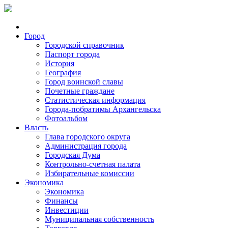
Город
Городской справочник
Паспорт города
История
География
Город воинской славы
Почетные граждане
Статистическая информация
Города-побратимы Архангельска
Фотоальбом
Власть
Глава городского округа
Администрация города
Городская Дума
Контрольно-счетная палата
Избирательные комиссии
Экономика
Экономика
Финансы
Инвестиции
Муниципальная собственность