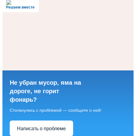
Решаем вместе
Не убран мусор, яма на
дороге, не горит
фонарь?
Столкнулись с проблемой — сообщите о ней!
Написать о проблеме