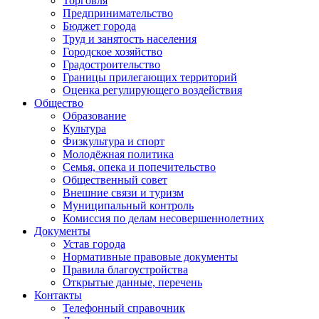
Торговля
Предпринимательство
Бюджет города
Труд и занятость населения
Городское хозяйство
Градостроительство
Границы прилегающих территорий
Оценка регулирующего воздействия
Общество
Образование
Культура
Физкультура и спорт
Молодёжная политика
Семья, опека и попечительство
Общественный совет
Внешние связи и туризм
Муниципальный контроль
Комиссия по делам несовершеннолетних
Документы
Устав города
Нормативные правовые документы
Правила благоустройства
Открытые данные, перечень
Контакты
Телефонный справочник