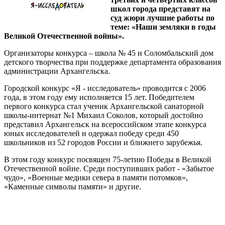
школ города представят на
суд жюри лучшие работы по
теме: «Наши земляки в годы
Великой Отечественной войны».
Организаторы конкурса – школа № 45 и Соломбальский дом
детского творчества при поддержке департамента образования
администрации Архангельска.
Городской конкурс «Я - исследователь» проводится с 2006
года, в этом году ему исполняется 15 лет. Победителем
первого конкурса стал ученик Архангельской санаторной
школы-интернат №1 Михаил Соколов, который достойно
представил Архангельск на всероссийском этапе конкурса
юных исследователей и одержал победу среди 450
школьников из 52 городов России и ближнего зарубежья.
В этом году конкурс посвящен 75-летию Победы в Великой
Отечественной войне. Среди поступивших работ - «Забытое
чудо», «Военные медики севера в памяти потомков»,
«Каменные символы памяти» и другие.