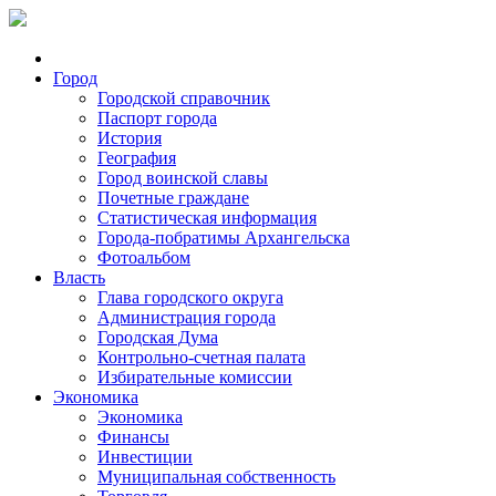
Город
Городской справочник
Паспорт города
История
География
Город воинской славы
Почетные граждане
Статистическая информация
Города-побратимы Архангельска
Фотоальбом
Власть
Глава городского округа
Администрация города
Городская Дума
Контрольно-счетная палата
Избирательные комиссии
Экономика
Экономика
Финансы
Инвестиции
Муниципальная собственность