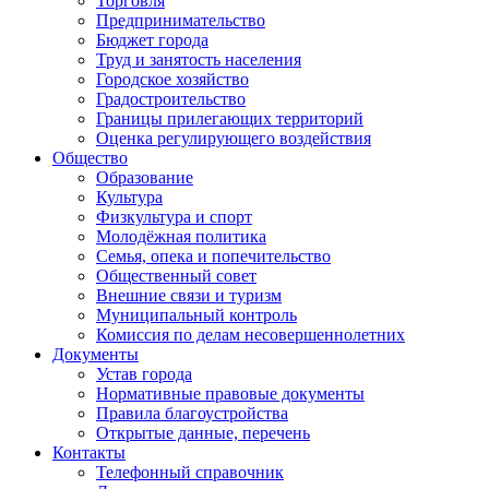
Торговля
Предпринимательство
Бюджет города
Труд и занятость населения
Городское хозяйство
Градостроительство
Границы прилегающих территорий
Оценка регулирующего воздействия
Общество
Образование
Культура
Физкультура и спорт
Молодёжная политика
Семья, опека и попечительство
Общественный совет
Внешние связи и туризм
Муниципальный контроль
Комиссия по делам несовершеннолетних
Документы
Устав города
Нормативные правовые документы
Правила благоустройства
Открытые данные, перечень
Контакты
Телефонный справочник