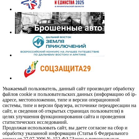
Уважаемый пользователь, данный сайт производит обработку
файлов cookie и пользовательских данных (информацию об ip-
адресе, местоположении, типе и версии операционной
системы, типе и версии браузера, источнике переадресации на
сайт, и сведения об открытых страницах пользователя) в
целях улучшения функционирования сайта и проведения
статистических исследований.
Продолжая использовать сайт, вы даете согласие на сбор и
обработку указанной информации (Статья 6 Федерального
закона от 27.07.2006 № 152-ФЗ "Закон о персональных