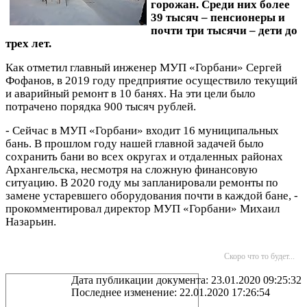
горожан. Среди них более
39 тысяч – пенсионеры и
почти три тысячи – дети до
трех лет.
Как отметил главный инженер МУП «Горбани» Сергей
Фофанов, в 2019 году предприятие осуществило текущий
и аварийный ремонт в 10 банях. На эти цели было
потрачено порядка 900 тысяч рублей.
- Сейчас в МУП «Горбани» входит 16 муниципальных
бань. В прошлом году нашей главной задачей было
сохранить бани во всех округах и отдаленных районах
Архангельска, несмотря на сложную финансовую
ситуацию. В 2020 году мы запланировали ремонты по
замене устаревшего оборудования почти в каждой бане, -
прокомментировал директор МУП «Горбани» Михаил
Назарьин.
Скоро что то будет...
Дата публикации документа: 23.01.2020 09:25:32
Последнее изменение: 22.01.2020 17:26:54