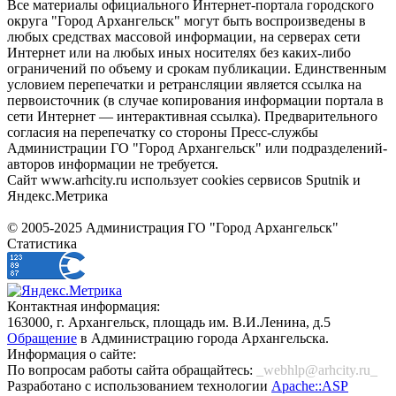
Все материалы официального Интернет-портала городского
округа "Город Архангельск" могут быть воспроизведены в
любых средствах массовой информации, на серверах сети
Интернет или на любых иных носителях без каких-либо
ограничений по объему и срокам публикации. Единственным
условием перепечатки и ретрансляции является ссылка на
первоисточник (в случае копирования информации портала в
сети Интернет — интерактивная ссылка). Предварительного
согласия на перепечатку со стороны Пресс-службы
Администрации ГО "Город Архангельск" или подразделений-
авторов информации не требуется.
Сайт www.arhcity.ru использует cookies сервисов Sputnik и
Яндекс.Метрика
© 2005-2025 Администрация ГО "Город Архангельск"
Статистика
Контактная информация:
163000, г. Архангельск, площадь им. В.И.Ленина, д.5
Обращение
в Администрацию города Архангельска.
Информация о сайте:
По вопросам работы сайта обращайтесь:
_webhlp@arhcity.ru_
Разработано с использованием технологии
Apache::ASP