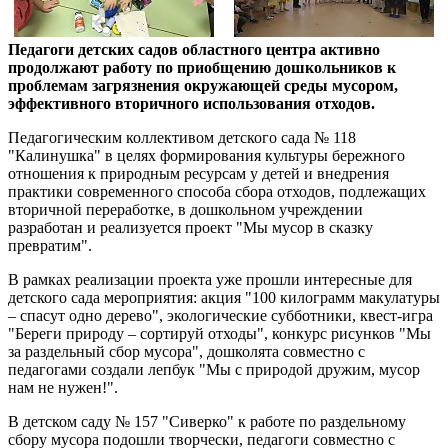
Педагоги детских садов областного центра активно
продолжают работу по приобщению дошкольников к
проблемам загрязнения окружающей среды мусором,
эффективного вторичного использования отходов.
Педагогическим коллективом детского сада № 118
"Калинушка" в целях формирования культуры бережного
отношения к природным ресурсам у детей и внедрения
практики современного способа сбора отходов, подлежащих
вторичной переработке, в дошкольном учреждении
разработан и реализуется проект "Мы мусор в сказку
превратим".
В рамках реализации проекта уже прошли интересные для
детского сада мероприятия: акция "100 килограмм макулатуры
– спасут одно дерево", экологические субботники, квест-игра
"Береги природу – сортируй отходы", конкурс рисунков "Мы
за раздельный сбор мусора", дошколята совместно с
педагогами создали лепбук "Мы с природой дружим, мусор
нам не нужен!".
В детском саду № 157 "Сиверко" к работе по раздельному
сбору мусора подошли творчески, педагоги совместно с