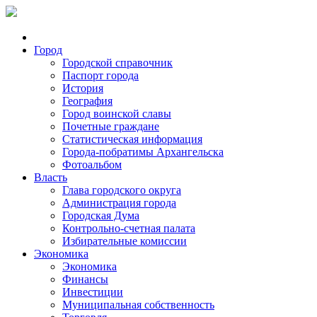
Город
Городской справочник
Паспорт города
История
География
Город воинской славы
Почетные граждане
Статистическая информация
Города-побратимы Архангельска
Фотоальбом
Власть
Глава городского округа
Администрация города
Городская Дума
Контрольно-счетная палата
Избирательные комиссии
Экономика
Экономика
Финансы
Инвестиции
Муниципальная собственность