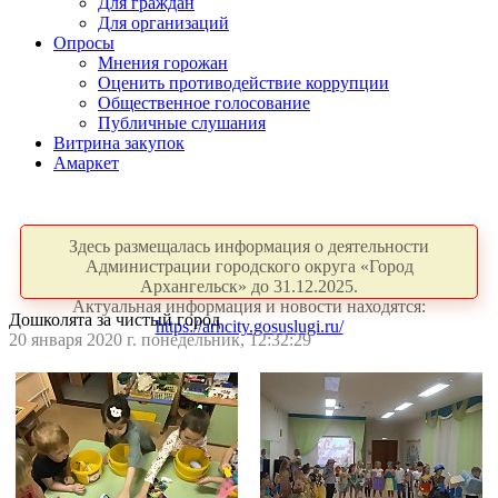
Для граждан
Для организаций
Опросы
Мнения горожан
Оценить противодействие коррупции
Общественное голосование
Публичные слушания
Витрина закупок
Амаркет
Здесь размещалась информация о деятельности
Администрации городского округа «Город
Архангельск» до 31.12.2025.
Актуальная информация и новости находятся:
Дошколята за чистый город
https://arhcity.gosuslugi.ru/
20 января 2020 г. понедельник, 12:32:29