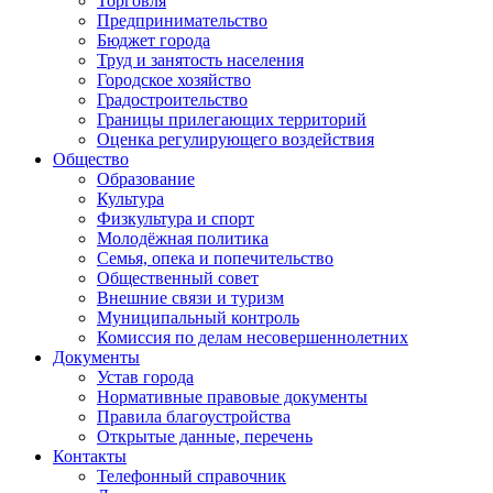
Торговля
Предпринимательство
Бюджет города
Труд и занятость населения
Городское хозяйство
Градостроительство
Границы прилегающих территорий
Оценка регулирующего воздействия
Общество
Образование
Культура
Физкультура и спорт
Молодёжная политика
Семья, опека и попечительство
Общественный совет
Внешние связи и туризм
Муниципальный контроль
Комиссия по делам несовершеннолетних
Документы
Устав города
Нормативные правовые документы
Правила благоустройства
Открытые данные, перечень
Контакты
Телефонный справочник