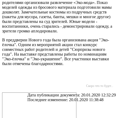
родителями организовали развлечение «Эко-мода». Показ
моделей одежды из бросового материала подготовили мамы
дошколят. Замечательные костюмы из подручных средств
(пакеты для мусора, газеты, банты, мешки и многое другое)
были представлены на суд зрителей. Юные модели -
воспитанники, очень старались - демонстрировали одежду, а
зрители громко аплодировали.
В преддверии Нового года была организована акция "Эко-
ёлочка". Одним из мероприятий акции стал конкурс
совместных работ родителей и детей "Сюрпризы нового
года". На выставке представлены работы по номинациям
"Эко-ёлочка" и "Эко-украшение". Все участники выставки
были отмечены благодарностями.
Скоро что то будет...
Дата публикации документа: 20.01.2020 12:32:29
Последнее изменение: 20.01.2020 11:38:48