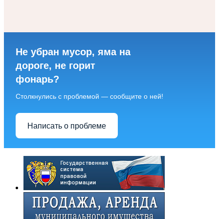
Не убран мусор, яма на
дороге, не горит
фонарь?
Столкнулись с проблемой — сообщите о ней!
Написать о проблеме