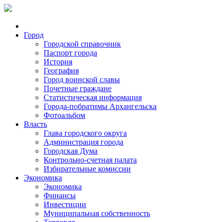
Город
Городской справочник
Паспорт города
История
География
Город воинской славы
Почетные граждане
Статистическая информация
Города-побратимы Архангельска
Фотоальбом
Власть
Глава городского округа
Администрация города
Городская Дума
Контрольно-счетная палата
Избирательные комиссии
Экономика
Экономика
Финансы
Инвестиции
Муниципальная собственность