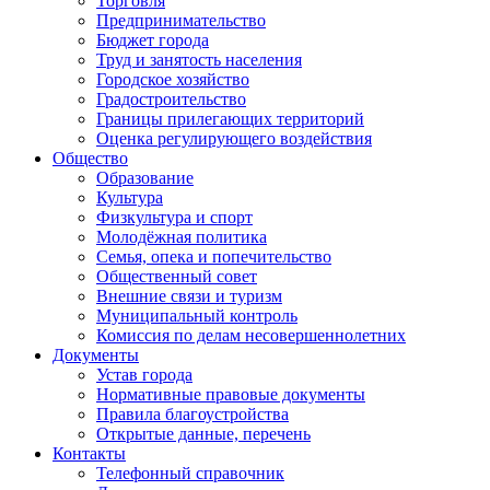
Торговля
Предпринимательство
Бюджет города
Труд и занятость населения
Городское хозяйство
Градостроительство
Границы прилегающих территорий
Оценка регулирующего воздействия
Общество
Образование
Культура
Физкультура и спорт
Молодёжная политика
Семья, опека и попечительство
Общественный совет
Внешние связи и туризм
Муниципальный контроль
Комиссия по делам несовершеннолетних
Документы
Устав города
Нормативные правовые документы
Правила благоустройства
Открытые данные, перечень
Контакты
Телефонный справочник