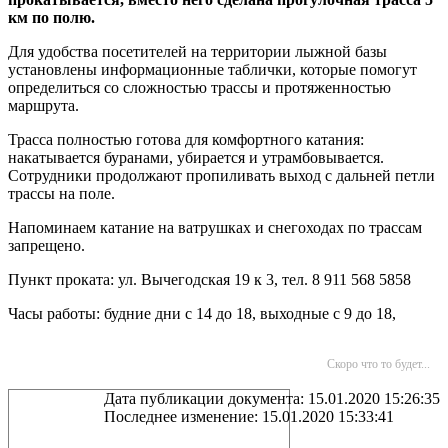
км по полю.
Для удобства посетителей на территории лыжной базы
установлены информационные таблички, которые помогут
определиться со сложностью трассы и протяженностью
маршрута.
Трасса полностью готова для комфортного катания:
накатывается буранами, убирается и утрамбовывается.
Сотрудники продолжают пропиливать выход с дальней петли
трассы на поле.
Напоминаем катание на ватрушках и снегоходах по трассам
запрещено.
Пункт проката: ул. Вычегодская 19 к 3, тел. 8 911 568 5858
Часы работы: будние дни с 14 до 18, выходные с 9 до 18,
Скоро что то будет...
Дата публикации документа: 15.01.2020 15:26:35
Последнее изменение: 15.01.2020 15:33:41