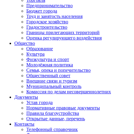
Торговля
Предпринимательство
Бюджет города
Труд и занятость населения
Городское хозяйство
Градостроительство
Границы прилегающих территорий
Оценка регулирующего воздействия
Общество
Образование
Культура
Физкультура и спорт
Молодёжная политика
Семья, опека и попечительство
Общественный совет
Внешние связи и туризм
Муниципальный контроль
Комиссия по делам несовершеннолетних
Документы
Устав города
Нормативные правовые документы
Правила благоустройства
Открытые данные, перечень
Контакты
Телефонный справочник