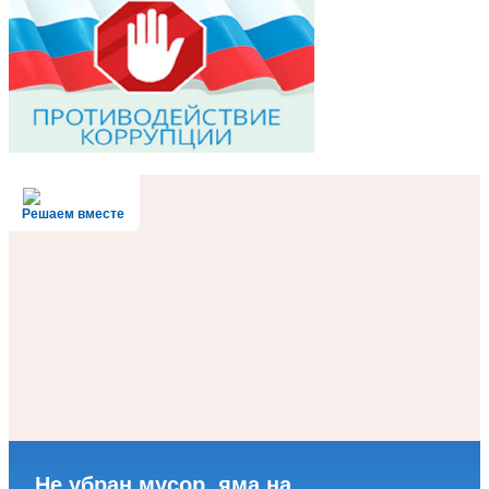
Решаем вместе
Не убран мусор, яма на