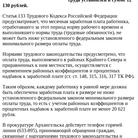
130 рублей.
Статья 133 Трудового Кодекса Российской Федерации
предусматривает, что месячная заработная плата работника,
отработавшего за этот период норму рабочего времени и
выполнившего нормы труда (трудовые обязанности), не
может быть ниже установленного федеральным законом
минимального размера оплаты труда.
Нормами трудового законодательства предусмотрено, что
оплата труда, выполняемого в районах Крайнего Севера и
приравненных к ним местностях, осуществляется с
применением районных коэффициентов и процентных
надбавок к заработной плате (ст. ст. 148, 315, 316, 317 ТК РФ).
Таким образом, каждому работнику в равной мере должна
быть обеспечена заработная плата в размере не ниже
установленного федеральным законом минимального размера
оплаты труда, то есть с учетом районных коэффициентов и
процентных надбавок к заработной плате не менее 20 621
рубля.
В прокуратуре Архангельска действует телефон горячей
линии (633-895), принимающий обращения граждан,
связанные с нарушениями трудового законодательства и