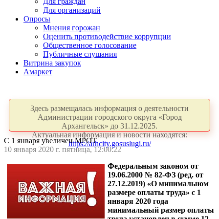
Для граждан
Для организаций
Опросы
Мнения горожан
Оценить противодействие коррупции
Общественное голосование
Публичные слушания
Витрина закупок
Амаркет
Здесь размещалась информация о деятельности
Администрации городского округа «Город
Архангельск» до 31.12.2025.
Актуальная информация и новости находятся:
С 1 января увеличен МРОТ
https://arhcity.gosuslugi.ru/
10 января 2020 г. пятница, 12:00:22
Федеральным законом от
19.06.2000 № 82-ФЗ (ред. от
27.12.2019) «О минимальном
размере оплаты труда» с 1
января 2020 года
минимальный размер оплаты
труда установлен в сумме 12