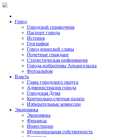
Город
Городской справочник
Паспорт города
История
География
Город воинской славы
Почетные граждане
Статистическая информация
Города-побратимы Архангельска
Фотоальбом
Власть
Глава городского округа
Администрация города
Городская Дума
Контрольно-счетная палата
Избирательные комиссии
Экономика
Экономика
Финансы
Инвестиции
Муниципальная собственность