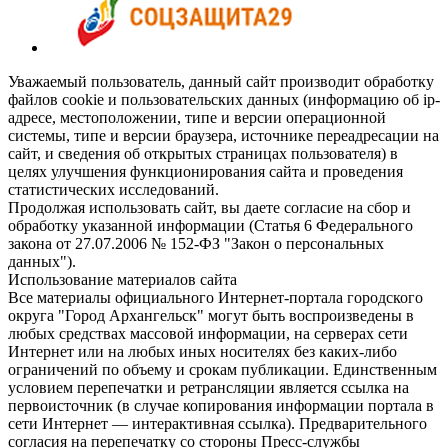
Уважаемый пользователь, данный сайт производит обработку
файлов cookie и пользовательских данных (информацию об ip-
адресе, местоположении, типе и версии операционной
системы, типе и версии браузера, источнике переадресации на
сайт, и сведения об открытых страницах пользователя) в
целях улучшения функционирования сайта и проведения
статистических исследований.
Продолжая использовать сайт, вы даете согласие на сбор и
обработку указанной информации (Статья 6 Федерального
закона от 27.07.2006 № 152-ФЗ "Закон о персональных
данных").
Использование материалов сайта
Все материалы официального Интернет-портала городского
округа "Город Архангельск" могут быть воспроизведены в
любых средствах массовой информации, на серверах сети
Интернет или на любых иных носителях без каких-либо
ограничений по объему и срокам публикации. Единственным
условием перепечатки и ретрансляции является ссылка на
первоисточник (в случае копирования информации портала в
сети Интернет — интерактивная ссылка). Предварительного
согласия на перепечатку со стороны Пресс-службы