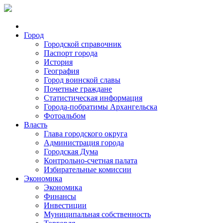
Город
Городской справочник
Паспорт города
История
География
Город воинской славы
Почетные граждане
Статистическая информация
Города-побратимы Архангельска
Фотоальбом
Власть
Глава городского округа
Администрация города
Городская Дума
Контрольно-счетная палата
Избирательные комиссии
Экономика
Экономика
Финансы
Инвестиции
Муниципальная собственность