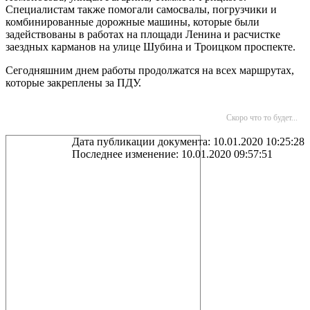
Специалистам также помогали самосвалы, погрузчики и
комбинированные дорожные машины, которые были
задействованы в работах на площади Ленина и расчистке
заездных карманов на улице Шубина и Троицком проспекте.
Сегодняшним днем работы продолжатся на всех маршрутах,
которые закреплены за ПДУ.
Скоро что то будет...
Дата публикации документа: 10.01.2020 10:25:28
Последнее изменение: 10.01.2020 09:57:51