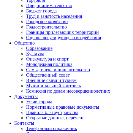
Торговля
Предпринимательство
Бюджет города
Труд и занятость населения
Городское хозяйство
Градостроительство
Границы прилегающих территорий
Оценка регулирующего воздействия
Общество
Образование
Культура
Физкультура и спорт
Молодёжная политика
Семья, опека и попечительство
Общественный совет
Внешние связи и туризм
Муниципальный контроль
Комиссия по делам несовершеннолетних
Документы
Устав города
Нормативные правовые документы
Правила благоустройства
Открытые данные, перечень
Контакты
Телефонный справочник