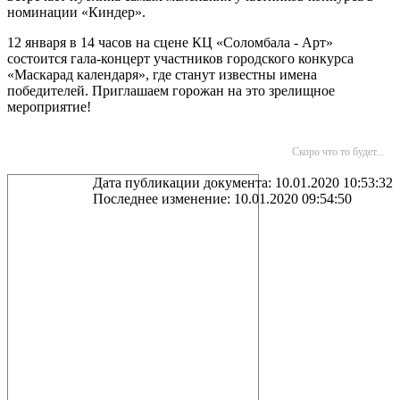
номинации «Киндер».
12 января в 14 часов на сцене КЦ «Соломбала - Арт»
состоится гала-концерт участников городского конкурса
«Маскарад календаря», где станут известны имена
победителей. Приглашаем горожан на это зрелищное
мероприятие!
Скоро что то будет...
Дата публикации документа: 10.01.2020 10:53:32
Последнее изменение: 10.01.2020 09:54:50