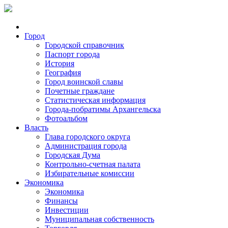
Город
Городской справочник
Паспорт города
История
География
Город воинской славы
Почетные граждане
Статистическая информация
Города-побратимы Архангельска
Фотоальбом
Власть
Глава городского округа
Администрация города
Городская Дума
Контрольно-счетная палата
Избирательные комиссии
Экономика
Экономика
Финансы
Инвестиции
Муниципальная собственность