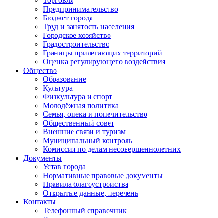
Торговля
Предпринимательство
Бюджет города
Труд и занятость населения
Городское хозяйство
Градостроительство
Границы прилегающих территорий
Оценка регулирующего воздействия
Общество
Образование
Культура
Физкультура и спорт
Молодёжная политика
Семья, опека и попечительство
Общественный совет
Внешние связи и туризм
Муниципальный контроль
Комиссия по делам несовершеннолетних
Документы
Устав города
Нормативные правовые документы
Правила благоустройства
Открытые данные, перечень
Контакты
Телефонный справочник