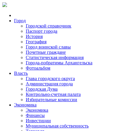
Город
Городской справочник
Паспорт города
История
География
Город воинской славы
Почетные граждане
Статистическая информация
Города-побратимы Архангельска
Фотоальбом
Власть
Глава городского округа
Администрация города
Городская Дума
Контрольно-счетная палата
Избирательные комиссии
Экономика
Экономика
Финансы
Инвестиции
Муниципальная собственность