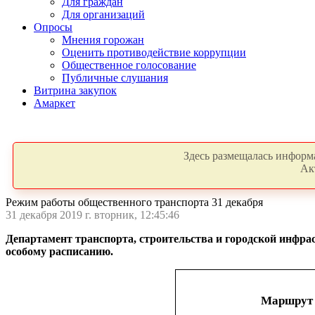
Для граждан
Для организаций
Опросы
Мнения горожан
Оценить противодействие коррупции
Общественное голосование
Публичные слушания
Витрина закупок
Амаркет
Здесь размещалась информа
Ак
Режим работы общественного транспорта 31 декабря
31 декабря 2019 г. вторник, 12:45:46
Департамент транспорта, строительства и городской инфра
особому расписанию.
Маршрут