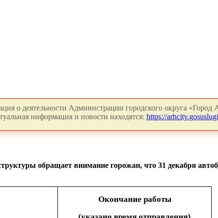
ция о деятельности Администрации городского округа «Город А
туальная информация и новости находятся:
https://arhcity.gosuslugi
структуры обращает внимание горожан, что 31 декабря автоб
Окончание работы
(указано время отправления)