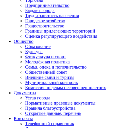
Торговля
Предпринимательство
Бюджет города
Труд и занятость населения
Городское хозяйство
Градостроительство
Границы прилегающих территорий
Оценка регулирующего воздействия
Общество
Образование
Культура
Физкультура и спорт
Молодёжная политика
Семья, опека и попечительство
Общественный совет
Внешние связи и туризм
Муниципальный контроль
Комиссия по делам несовершеннолетних
Документы
Устав города
Нормативные правовые документы
Правила благоустройства
Открытые данные, перечень
Контакты
Телефонный справочник