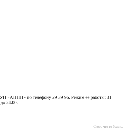
УП «АППП» по телефону 29-39-96. Режим ее работы: 31
 до 24.00.
Скоро что то будет...