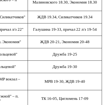
Малиновского 18.30, Экономия 18.30
 Силикатчиков"
ЖДВ 19.34, Силикатчиков 19.34
ричал л/з 22"
Галушина 19-33, причал 22 л/з 19-54
п. Экономия"
ЖДВ 20-21, Экономия 20-48
ольцевой"
Дружба 19-25
льцевой"
Дружба 19-30
МР вокзал –
МРВ 19-30, ЖДВ 19-40
"
жной" – п.
ТК 16-05, Цигломень 17-09
"