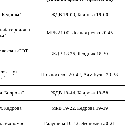
. Кедрова"
ЖДВ 19-00, Кедрова 19-00
ний городок п.
МРВ 21.00, Лесная речка 20.45
ка"
 вокзал -СОТ
ЖДВ 18.25, Ягодник 18.30
лок – ул.
Нов.поселок 20-42, Адм.Кузн. 20-38
ва"
л. Кедрова"
ЖДВ 19-44, Кедрова 19-58
л. Кедрова"
МРВ 19-22, Кедрова 19-39
п. Экономия"
Галушина 19-43, Экономия 20-21