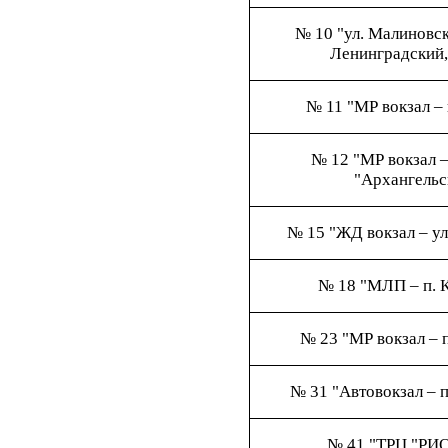
№ 10 "ул. Малиновск
Ленинградский,
№ 11 "МР вокзал –
№ 12 "МР вокзал 
"Архангельс
№ 15 "ЖД вокзал – ул
№ 18 "МЛП – п. 
№ 23 "МР вокзал – 
№ 31 "Автовокзал – 
№ 41 "ТРЦ "РИО