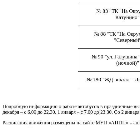
№ 83 "ТК "На Окру
Катунино"
№ 88 "ТК "На Окру
"Северный
№ 90 "ул. Галушина 
(ночной)"
№ 180 "ЖД вокзал – Л
Подробную информацию о работе автобусов в праздничные вы
декабря – с 6.00 до 22.30, 1 января – с 7.00 до 23.30. Со 2 янв
Расписания движения размещены на сайте МУП «АППП» – апп