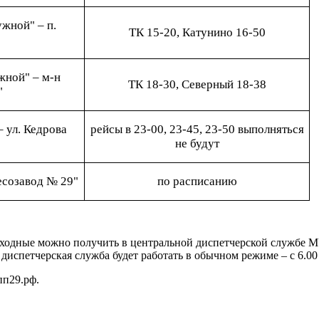
жной" – п.
ТК 15-20, Катунино 16-50
жной" – м-н
ТК 18-30, Северный 18-38
"
– ул. Кедрова
рейсы в 23-00, 23-45, 23-50 выполняться
не будут
есозавод № 29"
по расписанию
ходные можно получить в центральной диспетчерской службе М
аря диспетчерская служба будет работать в обычном режиме – с 6.00
п29.рф.