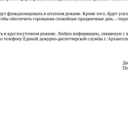
дут функционировать в штатном режиме. Кроме того, будет усил
 чтобы обеспечить горожанам спокойные праздничные дни, – п
ать в круглосуточном режиме. Любую информацию, связанную с в
о телефону Единой дежурно-диспетчерской службы г. Архангельс
Да
По