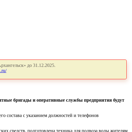
рхангельск» до 31.12.2025.
.ru/
нтные бригады и оперативные службы предприятия будут
его состава с указанием должностей и телефонов
ких средств, подготовлена техника для подвоза воды жителям