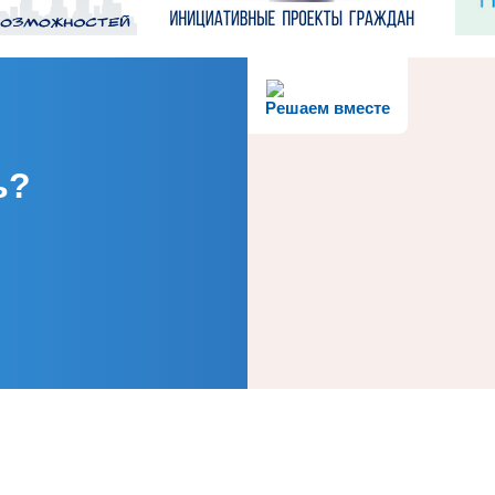
Решаем вместе
ь?