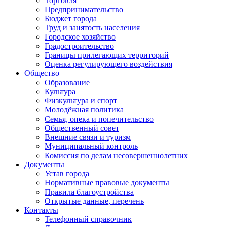
Торговля
Предпринимательство
Бюджет города
Труд и занятость населения
Городское хозяйство
Градостроительство
Границы прилегающих территорий
Оценка регулирующего воздействия
Общество
Образование
Культура
Физкультура и спорт
Молодёжная политика
Семья, опека и попечительство
Общественный совет
Внешние связи и туризм
Муниципальный контроль
Комиссия по делам несовершеннолетних
Документы
Устав города
Нормативные правовые документы
Правила благоустройства
Открытые данные, перечень
Контакты
Телефонный справочник