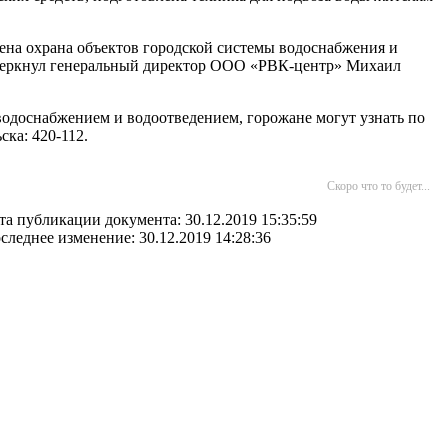
ена охрана объектов городской системы водоснабжения и
одчеркнул генеральный директор ООО «РВК-центр» Михаил
одоснабжением и водоотведением, горожане могут узнать по
ка: 420-112.
Скоро что то будет...
та публикации документа: 30.12.2019 15:35:59
следнее изменение: 30.12.2019 14:28:36