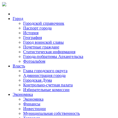
Город
Городской справочник
Паспорт города
История
География
Город воинской славы
Почетные граждане
Статистическая информация
Города-побратимы Архангельска
Фотоальбом
Власть
Глава городского округа
Администрация города
Городская Дума
Контрольно-счетная палата
Избирательные комиссии
Экономика
Экономика
Финансы
Инвестиции
Муниципальная собственность