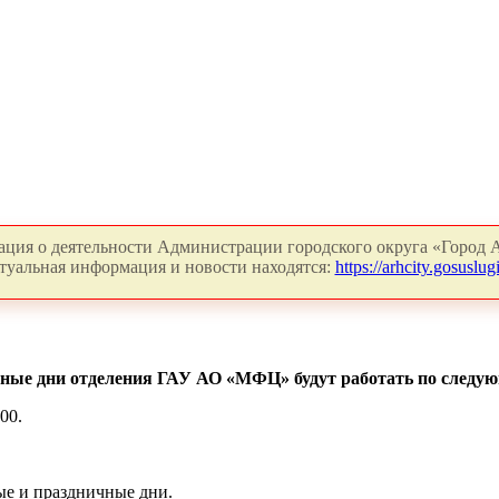
ция о деятельности Администрации городского округа «Город А
туальная информация и новости находятся:
https://arhcity.gosuslugi
чные дни отделения ГАУ АО «МФЦ» будут работать по следу
00.
ные и праздничные дни.