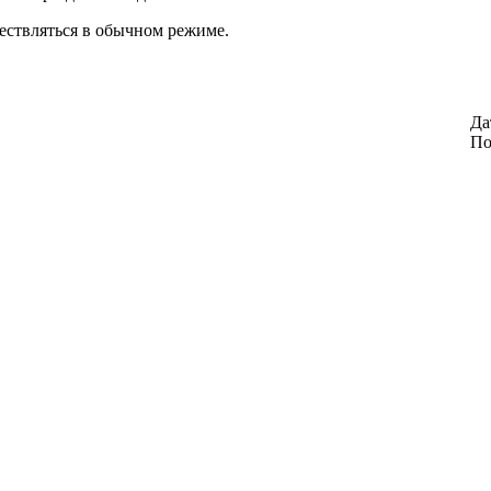
ществляться в обычном режиме.
Да
По