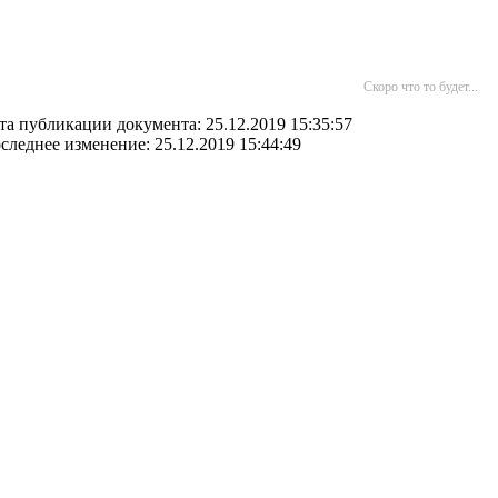
Скоро что то будет...
та публикации документа: 25.12.2019 15:35:57
следнее изменение: 25.12.2019 15:44:49