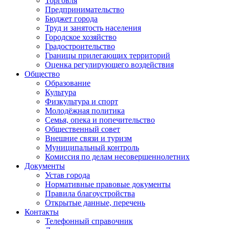
Торговля
Предпринимательство
Бюджет города
Труд и занятость населения
Городское хозяйство
Градостроительство
Границы прилегающих территорий
Оценка регулирующего воздействия
Общество
Образование
Культура
Физкультура и спорт
Молодёжная политика
Семья, опека и попечительство
Общественный совет
Внешние связи и туризм
Муниципальный контроль
Комиссия по делам несовершеннолетних
Документы
Устав города
Нормативные правовые документы
Правила благоустройства
Открытые данные, перечень
Контакты
Телефонный справочник