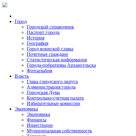
Город
Городской справочник
Паспорт города
История
География
Город воинской славы
Почетные граждане
Статистическая информация
Города-побратимы Архангельска
Фотоальбом
Власть
Глава городского округа
Администрация города
Городская Дума
Контрольно-счетная палата
Избирательные комиссии
Экономика
Экономика
Финансы
Инвестиции
Муниципальная собственность