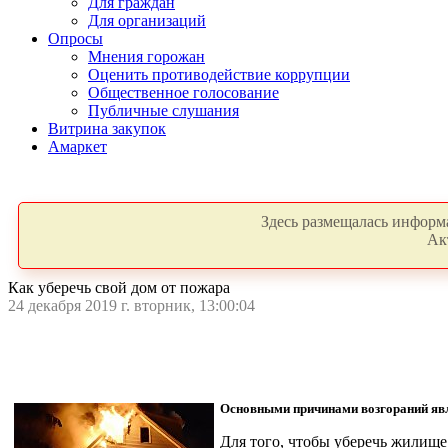
Для граждан
Для организаций
Опросы
Мнения горожан
Оценить противодействие коррупции
Общественное голосование
Публичные слушания
Витрина закупок
Амаркет
Здесь размещалась информа
Ак
Как уберечь свой дом от пожара
24 декабря 2019 г. вторник, 13:00:04
Основными причинами возгораний явл
Для того, чтобы уберечь жилище