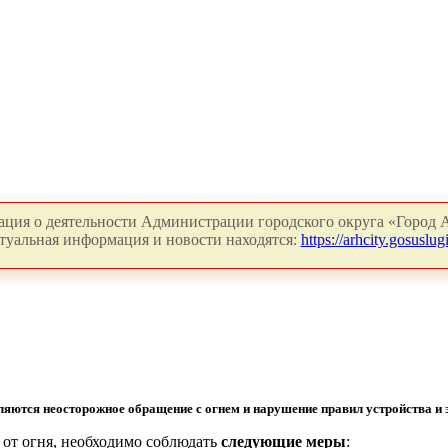
ция о деятельности Администрации городского округа «Город А
туальная информация и новости находятся:
https://arhcity.gosuslugi
яются неосторожное обращение с огнем и нарушение правил устройства и 
 от огня, необходимо соблюдать
следующие меры
: