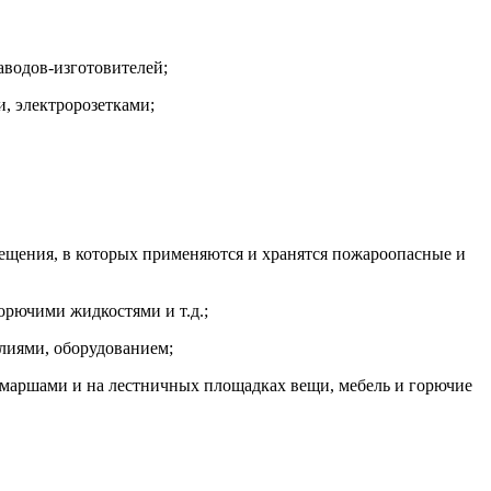
аводов-изготовителей;
, электророзетками;
мещения, в которых применяются и хранятся пожароопасные и
орючими жидкостями и т.д.;
лиями, оборудованием;
и маршами и на лестничных площадках вещи, мебель и горючие