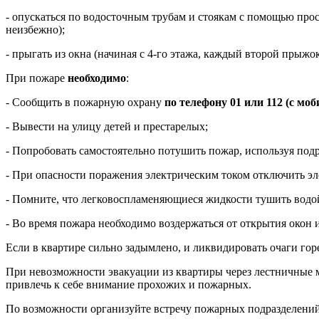
- опускаться по водосточным трубам и стоякам с помощью прос
неизбежно);
- прыгать из окна (начиная с 4-го этажа, каждый второй прыжок
При пожаре
необходимо
:
- Сообщить в пожарную охрану
по телефону 01 или 112 (с мо
- Вывести на улицу детей и престарелых;
- Попробовать самостоятельно потушить пожар, используя подру
- При опасности поражения электрическим током отключить эл
- Помните, что легковоспламеняющиеся жидкости тушить водой
- Во время пожара необходимо воздержаться от открытия окон 
Если в квартире сильно задымлено, и ликвидировать очаги гор
При невозможности эвакуации из квартиры через лестничные мар
привлечь к себе внимание прохожих и пожарных.
По возможности организуйте встречу пожарных подразделений,