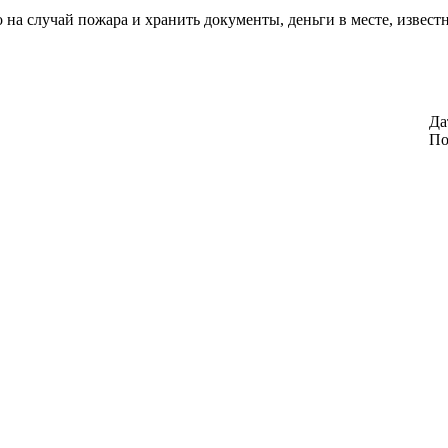
о на случай пожара и хранить документы, деньги в месте, извес
Да
По