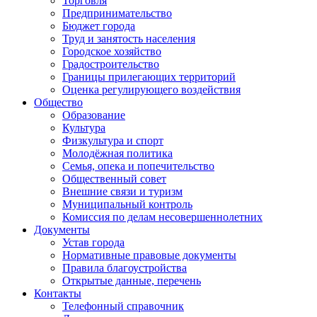
Торговля
Предпринимательство
Бюджет города
Труд и занятость населения
Городское хозяйство
Градостроительство
Границы прилегающих территорий
Оценка регулирующего воздействия
Общество
Образование
Культура
Физкультура и спорт
Молодёжная политика
Семья, опека и попечительство
Общественный совет
Внешние связи и туризм
Муниципальный контроль
Комиссия по делам несовершеннолетних
Документы
Устав города
Нормативные правовые документы
Правила благоустройства
Открытые данные, перечень
Контакты
Телефонный справочник