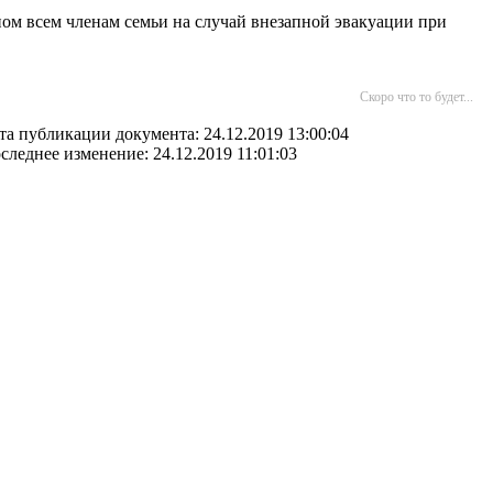
тном всем членам семьи на случай внезапной эвакуации при
Скоро что то будет...
та публикации документа: 24.12.2019 13:00:04
следнее изменение: 24.12.2019 11:01:03