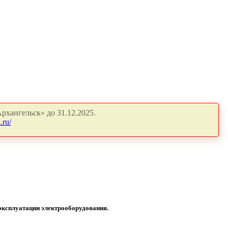
рхангельск» до 31.12.2025.
.ru/
эксплуатации электрооборудования.