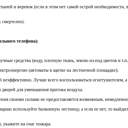
тыней и веревок (если в этом нет самой острой необходимости, 
 смертелен).
бильного телефона)
;
чные средства (воду, плотную ткань, землю из-под цветов и т.п.
ектроэнергию (автоматы в щитке на лестничной площадке);
 неэффективно. Лучше всего воспользоваться огнетушителем, а 
и дверей для уменьшения притока воздуха.
ения своими силами не предоставляется возможным, немедленно 
ши используйте балконную лестницу, а если ее нет, то выйдите 
 укажите на очаг пожара.