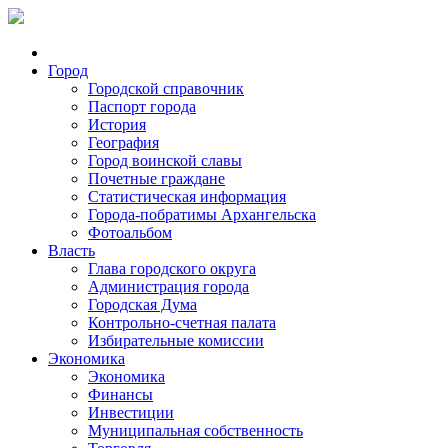
Город
Городской справочник
Паспорт города
История
География
Город воинской славы
Почетные граждане
Статистическая информация
Города-побратимы Архангельска
Фотоальбом
Власть
Глава городского округа
Администрация города
Городская Дума
Контрольно-счетная палата
Избирательные комиссии
Экономика
Экономика
Финансы
Инвестиции
Муниципальная собственность