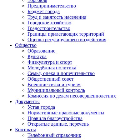
Торговля
Предпринимательство
Бюджет города
Труд и занятость населения
Городское хозяйство
Градостроительство
Границы прилегающих территорий
Оценка регулирующего воздействия
Общество
Образование
Культура
Физкультура и спорт
Молодёжная политика
Семья, опека и попечительство
Общественный совет
Внешние связи и туризм
Муниципальный контроль
Комиссия по делам несовершеннолетних
Документы
Устав города
Нормативные правовые документы
Правила благоустройства
Открытые данные, перечень
Контакты
Телефонный справочник