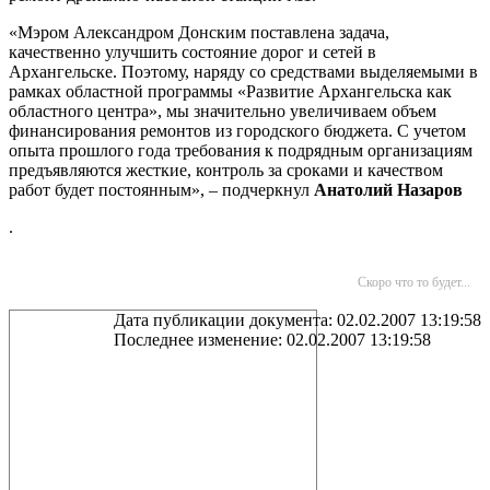
«Мэром Александром Донским поставлена задача,
качественно улучшить состояние дорог и сетей в
Архангельске. Поэтому, наряду со средствами выделяемыми в
рамках областной программы «Развитие Архангельска как
областного центра», мы значительно увеличиваем объем
финансирования ремонтов из городского бюджета. С учетом
опыта прошлого года требования к подрядным организациям
предъявляются жесткие, контроль за сроками и качеством
работ будет постоянным», – подчеркнул
Анатолий Назаров
.
Скоро что то будет...
Дата публикации документа: 02.02.2007 13:19:58
Последнее изменение: 02.02.2007 13:19:58