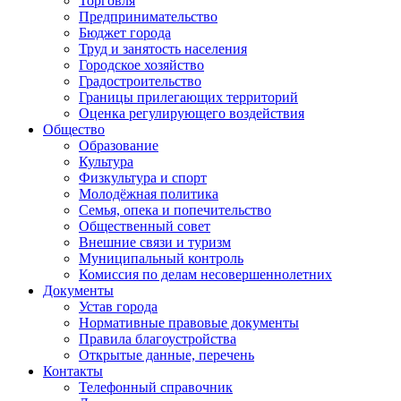
Торговля
Предпринимательство
Бюджет города
Труд и занятость населения
Городское хозяйство
Градостроительство
Границы прилегающих территорий
Оценка регулирующего воздействия
Общество
Образование
Культура
Физкультура и спорт
Молодёжная политика
Семья, опека и попечительство
Общественный совет
Внешние связи и туризм
Муниципальный контроль
Комиссия по делам несовершеннолетних
Документы
Устав города
Нормативные правовые документы
Правила благоустройства
Открытые данные, перечень
Контакты
Телефонный справочник