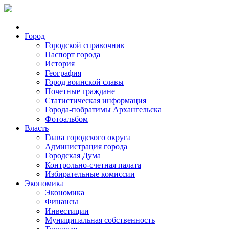
Город
Городской справочник
Паспорт города
История
География
Город воинской славы
Почетные граждане
Статистическая информация
Города-побратимы Архангельска
Фотоальбом
Власть
Глава городского округа
Администрация города
Городская Дума
Контрольно-счетная палата
Избирательные комиссии
Экономика
Экономика
Финансы
Инвестиции
Муниципальная собственность