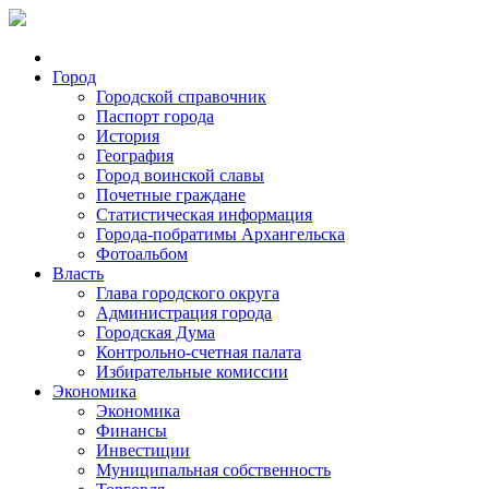
Город
Городской справочник
Паспорт города
История
География
Город воинской славы
Почетные граждане
Статистическая информация
Города-побратимы Архангельска
Фотоальбом
Власть
Глава городского округа
Администрация города
Городская Дума
Контрольно-счетная палата
Избирательные комиссии
Экономика
Экономика
Финансы
Инвестиции
Муниципальная собственность