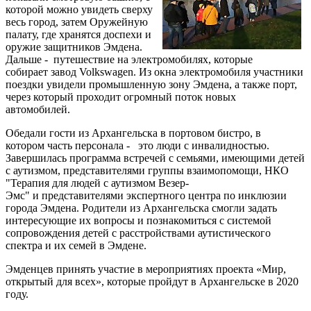
которой можно увидеть сверху
весь город, затем Оружейную
палату, где хранятся доспехи и
оружие защитников Эмдена.
Дальше - путешествие на электромобилях, которые
собирает завод Volkswagen. Из окна электромобиля участники
поездки увидели промышленную зону Эмдена, а также порт,
через который проходит огромный поток новых
автомобилей.
Обедали гости из Архангельска в портовом бистро, в
котором часть персонала - это люди с инвалидностью.
Завершилась программа встречей с семьями, имеющими детей
с аутизмом, представителями группы взаимопомощи, НКО
"Терапия для людей с аутизмом Везер-
Эмс" и представителями экспертного центра по инклюзии
города Эмдена. Родители из Архангельска смогли задать
интересующие их вопросы и познакомиться с системой
сопровождения детей с расстройствами аутистического
спектра и их семей в Эмдене.
Эмденцев принять участие в мероприятиях проекта «Мир,
открытый для всех», которые пройдут в Архангельске в 2020
году.