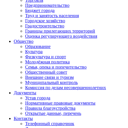
Торговля
Предпринимательство
Бюджет города
Труд и занятость населения
Городское хозяйство
Градостроительство
Границы прилегающих территорий
Оценка регулирующего воздействия
Общество
Образование
Культура
Физкультура и спорт
Молодёжная политика
Семья, опека и попечительство
Общественный совет
Внешние связи и туризм
Муниципальный контроль
Комиссия по делам несовершеннолетних
Документы
Устав города
Нормативные правовые документы
Правила благоустройства
Открытые данные, перечень
Контакты
Телефонный справочник