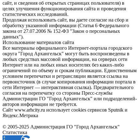
сайт, и сведения об открытых страницах пользователя) в
целях улучшения функционирования сайта и проведения
статистических исследований.
Продолжая использовать сайт, вы даете согласие на сбор и
обработку указанной информации (Статья 6 Федерального
закона от 27.07.2006 № 152-ФЗ "Закон о персональных
данных").
Использование материалов сайта
Все материалы официального Интернет-портала городского
округа "Город Архангельск" могут быть воспроизведены в
любых средствах массовой информации, на серверах сети
Интернет или на любых иных носителях без каких-либо
ограничений по объему и срокам публикации. Единственным
условием перепечатки и ретрансляции является ссылка на
первоисточник (в случае копирования информации портала в
сети Интернет — интерактивная ссылка). Предварительного
согласия на перепечатку со стороны Пресс-службы
Администрации ГО "Город Архангельск" или подразделений-
авторов информации не требуется.
Сайт www.arhcity.ru использует cookies сервисов Sputnik и
Яндекс.Метрика
© 2005-2025 Администрация ГО "Город Архангельск"
Статистика