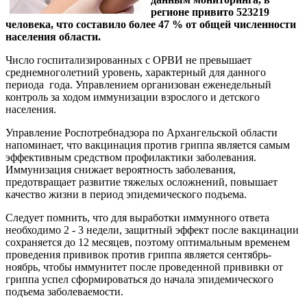
регионе привито 523219
человека, что составило более 47 % от общей численности
населения области.
Число госпитализированных с ОРВИ не превышает
среднемноголетний уровень, характерный для данного
периода года. Управлением организован еженедельный
контроль за ходом иммунизации взрослого и детского
населения.
Управление Роспотребнадзора по Архангельской области
напоминает, что вакцинация против гриппа является самым
эффективным средством профилактики заболевания.
Иммунизация снижает вероятность заболевания,
предотвращает развитие тяжелых осложнений, повышает
качество жизни в период эпидемического подъема.
Следует помнить, что для выработки иммунного ответа
необходимо 2 - 3 недели, защитный эффект после вакцинации
сохраняется до 12 месяцев, поэтому оптимальным временем
проведения прививок против гриппа является сентябрь-
ноябрь, чтобы иммунитет после проведенной прививки от
гриппа успел сформироваться до начала эпидемического
подъема заболеваемости.