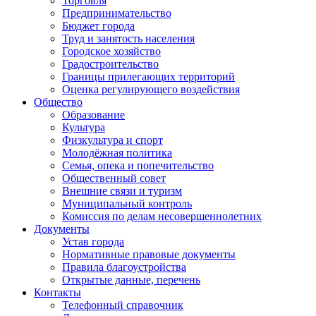
Торговля
Предпринимательство
Бюджет города
Труд и занятость населения
Городское хозяйство
Градостроительство
Границы прилегающих территорий
Оценка регулирующего воздействия
Общество
Образование
Культура
Физкультура и спорт
Молодёжная политика
Семья, опека и попечительство
Общественный совет
Внешние связи и туризм
Муниципальный контроль
Комиссия по делам несовершеннолетних
Документы
Устав города
Нормативные правовые документы
Правила благоустройства
Открытые данные, перечень
Контакты
Телефонный справочник