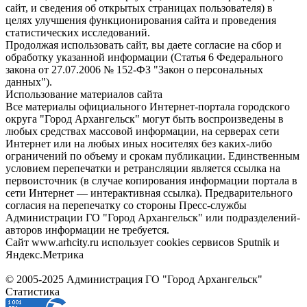
сайт, и сведения об открытых страницах пользователя) в
целях улучшения функционирования сайта и проведения
статистических исследований.
Продолжая использовать сайт, вы даете согласие на сбор и
обработку указанной информации (Статья 6 Федерального
закона от 27.07.2006 № 152-ФЗ "Закон о персональных
данных").
Использование материалов сайта
Все материалы официального Интернет-портала городского
округа "Город Архангельск" могут быть воспроизведены в
любых средствах массовой информации, на серверах сети
Интернет или на любых иных носителях без каких-либо
ограничений по объему и срокам публикации. Единственным
условием перепечатки и ретрансляции является ссылка на
первоисточник (в случае копирования информации портала в
сети Интернет — интерактивная ссылка). Предварительного
согласия на перепечатку со стороны Пресс-службы
Администрации ГО "Город Архангельск" или подразделений-
авторов информации не требуется.
Сайт www.arhcity.ru использует cookies сервисов Sputnik и
Яндекс.Метрика
© 2005-2025 Администрация ГО "Город Архангельск"
Статистика