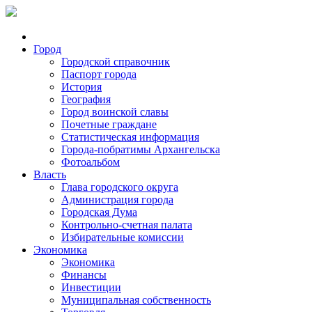
Город
Городской справочник
Паспорт города
История
География
Город воинской славы
Почетные граждане
Статистическая информация
Города-побратимы Архангельска
Фотоальбом
Власть
Глава городского округа
Администрация города
Городская Дума
Контрольно-счетная палата
Избирательные комиссии
Экономика
Экономика
Финансы
Инвестиции
Муниципальная собственность