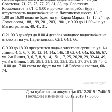
Советская, 71, 73, 75, 77, 79, 81, 83, пр. Советских
Космонавтов, 37/1. С 9.00 и до окончания работ будет
отсутствовать водоснабжение на Лахтинском шоссе, 18. С
1.00 до 16.00 воды не будет на ул. Карла Маркса, 13, 15, 24, пр.
Ломоносова, 188, 199, 201, 203, 190/1, с 9.00 до 11.00 – на ул.
Магистральная, 40, 41, 31.
С 21.00 3 декабря до 8.00 4 декабря холодное водоснабжение
отключат на ул. Партизанская, 62/1, 64/1, 66.
С 9.00 до 18.00 прекратится подача электроэнергии на ул. 1-я
Линия, 4, 5, 6, 7, 10, 12, 14, 14а, 14б, 18-62, 64, 64а, 65, 66, 67,
ул. 2-я Линия, 3, 6, 7, 8, 9, 14, 15/1,17, 25, 26,28, 29, 32-44, 49,
ул. 3-я Линия, 1-29, 29/1, 31/1, 33, 33/1, 35/1, 37, 37/1, 38-45. С
10.00 до 17.00 света не будет на ул. 1-й Рабочий квартал, 60-
74.
Скоро что то будет...
Дата публикации документа: 03.12.2019 17:40:15
Последнее изменение: 03.12.2019 17:36:05