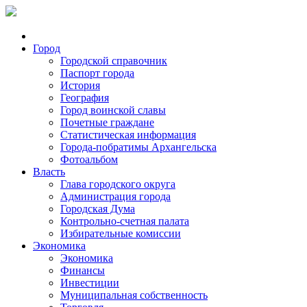
Город
Городской справочник
Паспорт города
История
География
Город воинской славы
Почетные граждане
Статистическая информация
Города-побратимы Архангельска
Фотоальбом
Власть
Глава городского округа
Администрация города
Городская Дума
Контрольно-счетная палата
Избирательные комиссии
Экономика
Экономика
Финансы
Инвестиции
Муниципальная собственность