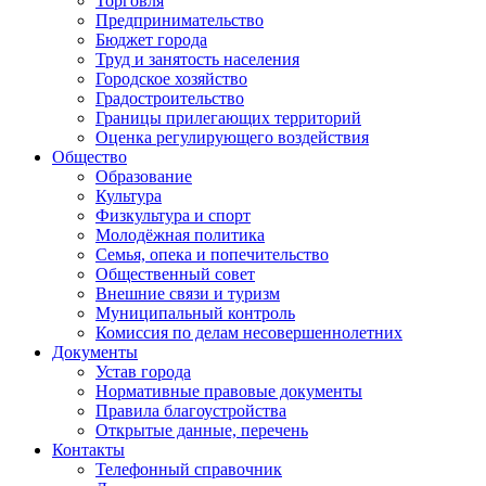
Торговля
Предпринимательство
Бюджет города
Труд и занятость населения
Городское хозяйство
Градостроительство
Границы прилегающих территорий
Оценка регулирующего воздействия
Общество
Образование
Культура
Физкультура и спорт
Молодёжная политика
Семья, опека и попечительство
Общественный совет
Внешние связи и туризм
Муниципальный контроль
Комиссия по делам несовершеннолетних
Документы
Устав города
Нормативные правовые документы
Правила благоустройства
Открытые данные, перечень
Контакты
Телефонный справочник