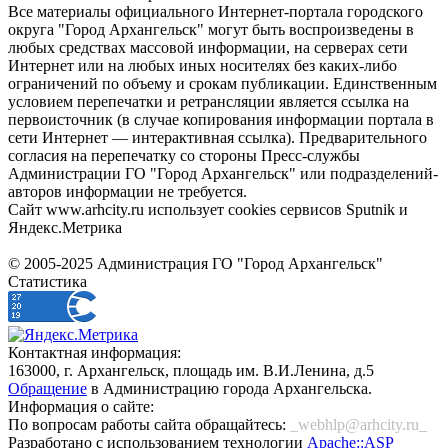
Все материалы официального Интернет-портала городского
округа "Город Архангельск" могут быть воспроизведены в
любых средствах массовой информации, на серверах сети
Интернет или на любых иных носителях без каких-либо
ограничений по объему и срокам публикации. Единственным
условием перепечатки и ретрансляции является ссылка на
первоисточник (в случае копирования информации портала в
сети Интернет — интерактивная ссылка). Предварительного
согласия на перепечатку со стороны Пресс-службы
Администрации ГО "Город Архангельск" или подразделений-
авторов информации не требуется.
Сайт www.arhcity.ru использует cookies сервисов Sputnik и
Яндекс.Метрика
© 2005-2025 Администрация ГО "Город Архангельск"
Статистика
Контактная информация:
163000, г. Архангельск, площадь им. В.И.Ленина, д.5
Обращение
в Администрацию города Архангельска.
Информация о сайте:
По вопросам работы сайта обращайтесь:
_webhlp@arhcity.ru_
Разработано с использованием технологии
Apache::ASP