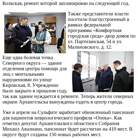
Кольская, ремонт которой запланирован на следующий год.
Также представители власти
посетили благоустроенный в
рамках федеральной
программы «Комфортная
городская среда» двор домов по
ул. Партизанская, 54 и ул.
Малиновского, д. 12.
Еще одна болевая точка
Северного округа — здание
отделения центра помощи для
лиц с ментальными
нарушениями по улице
Кировская, 8. Учреждение
было закрыто в прошлом году,
так как здание нуждается в ремонте. Теперь жители северных
окраин Архангельска вынуждены ездить в центр города.
Уже в апреле на Сульфате заработает обновленный пансионат
для пациентов неврологического профиля «Опека». Как
отметил депутат Архангельского областного Собрания
Михаил Авалиани, пансионат будет рассчитан на 410 мест. В
округе будут созданы 150 новых рабочих мест.