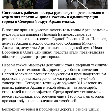
Состоялась рабочая поездка руководства регионального
отделения партии «Единая Россия» и администрации
города в Северный округ Архангельска.
В поездке приняли участие заместитель главы Архангельска -
руководитель аппарата Николай Евменов, секретарь
регионального политсовета «Единой России» Иван Новиков,
депутат Архангельского областного Собрания Михаил
Авалиани, депутаты Архангельской городской думы Иван
Воронцов и Ольга Синицкая, представители правительства
области и администрации города.
Первой точкой маршрута делегации стал Северный техникум
транспорта и технологий. Директор учебного заведения
Сергей Молчанов рассказал об учебном и производственном
процессе, провел экскурсию по мастерским и учебной
типографии. Сегодня в техникуме обучают 311 человек из
разных районов Архангельской области - автослесарей,
строителей и полиграфистов. Среди проблем техникума -
ремонт площадки, построенной еще в 1985 году, на которой
проходит обучение вождению автомобилей.
Беспокоит жителей и проблемная дорога в районе улицы