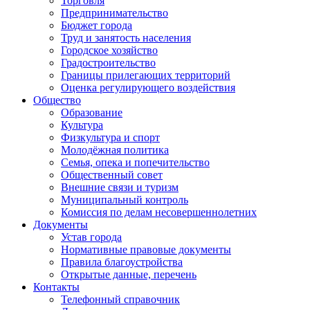
Торговля
Предпринимательство
Бюджет города
Труд и занятость населения
Городское хозяйство
Градостроительство
Границы прилегающих территорий
Оценка регулирующего воздействия
Общество
Образование
Культура
Физкультура и спорт
Молодёжная политика
Семья, опека и попечительство
Общественный совет
Внешние связи и туризм
Муниципальный контроль
Комиссия по делам несовершеннолетних
Документы
Устав города
Нормативные правовые документы
Правила благоустройства
Открытые данные, перечень
Контакты
Телефонный справочник