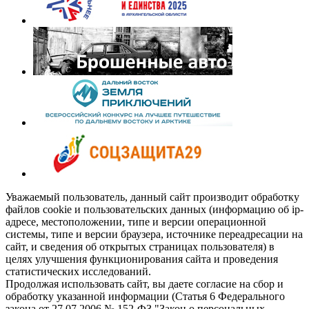
Уважаемый пользователь, данный сайт производит обработку
файлов cookie и пользовательских данных (информацию об ip-
адресе, местоположении, типе и версии операционной
системы, типе и версии браузера, источнике переадресации на
сайт, и сведения об открытых страницах пользователя) в
целях улучшения функционирования сайта и проведения
статистических исследований.
Продолжая использовать сайт, вы даете согласие на сбор и
обработку указанной информации (Статья 6 Федерального
закона от 27.07.2006 № 152-ФЗ "Закон о персональных