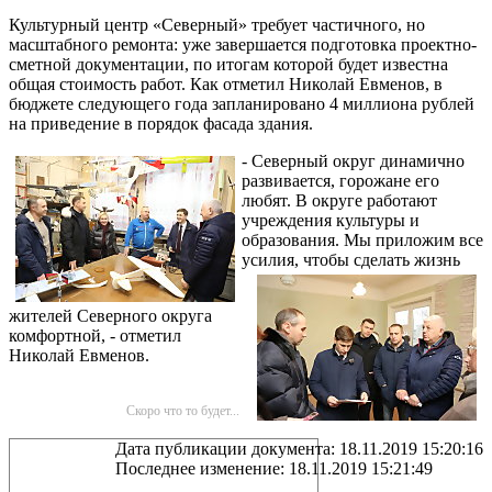
Культурный центр «Северный» требует частичного, но
масштабного ремонта: уже завершается подготовка проектно-
сметной документации, по итогам которой будет известна
общая стоимость работ. Как отметил Николай Евменов, в
бюджете следующего года запланировано 4 миллиона рублей
на приведение в порядок фасада здания.
- Северный округ динамично
развивается, горожане его
любят. В округе работают
учреждения культуры и
образования. Мы приложим все
усилия, чтобы
сделать жизнь
жителей Северного округа
комфортной, - отметил
Николай Евменов.
Скоро что то будет...
Дата публикации документа: 18.11.2019 15:20:16
Последнее изменение: 18.11.2019 15:21:49