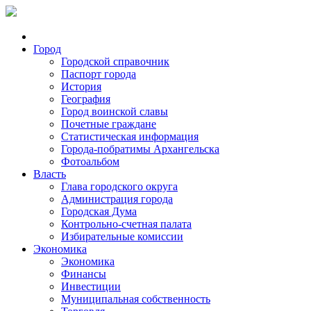
Город
Городской справочник
Паспорт города
История
География
Город воинской славы
Почетные граждане
Статистическая информация
Города-побратимы Архангельска
Фотоальбом
Власть
Глава городского округа
Администрация города
Городская Дума
Контрольно-счетная палата
Избирательные комиссии
Экономика
Экономика
Финансы
Инвестиции
Муниципальная собственность