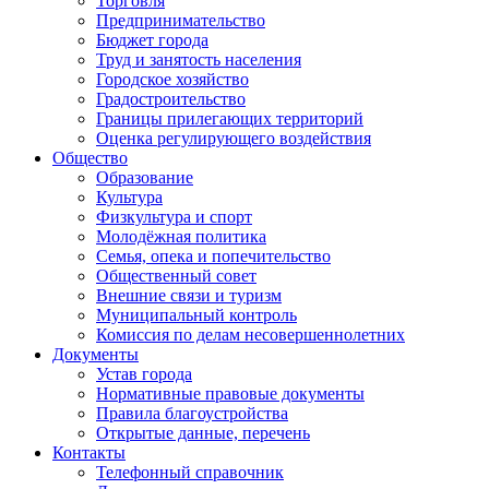
Торговля
Предпринимательство
Бюджет города
Труд и занятость населения
Городское хозяйство
Градостроительство
Границы прилегающих территорий
Оценка регулирующего воздействия
Общество
Образование
Культура
Физкультура и спорт
Молодёжная политика
Семья, опека и попечительство
Общественный совет
Внешние связи и туризм
Муниципальный контроль
Комиссия по делам несовершеннолетних
Документы
Устав города
Нормативные правовые документы
Правила благоустройства
Открытые данные, перечень
Контакты
Телефонный справочник