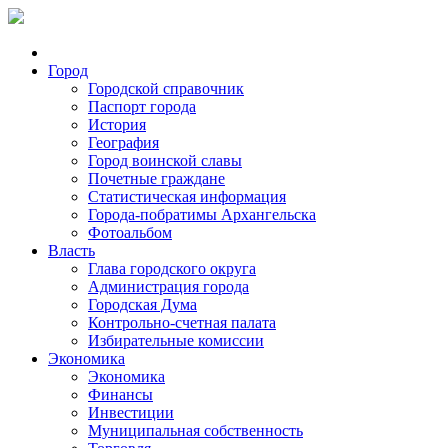
Город
Городской справочник
Паспорт города
История
География
Город воинской славы
Почетные граждане
Статистическая информация
Города-побратимы Архангельска
Фотоальбом
Власть
Глава городского округа
Администрация города
Городская Дума
Контрольно-счетная палата
Избирательные комиссии
Экономика
Экономика
Финансы
Инвестиции
Муниципальная собственность