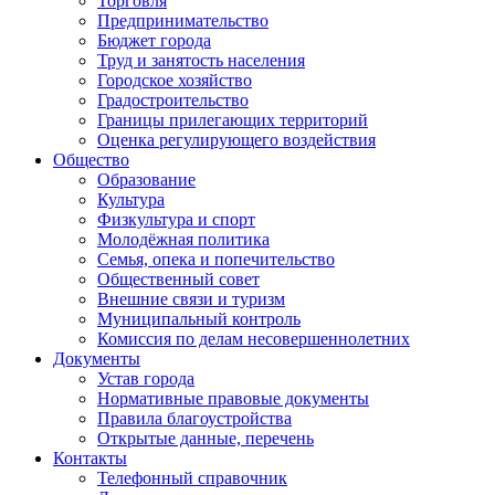
Торговля
Предпринимательство
Бюджет города
Труд и занятость населения
Городское хозяйство
Градостроительство
Границы прилегающих территорий
Оценка регулирующего воздействия
Общество
Образование
Культура
Физкультура и спорт
Молодёжная политика
Семья, опека и попечительство
Общественный совет
Внешние связи и туризм
Муниципальный контроль
Комиссия по делам несовершеннолетних
Документы
Устав города
Нормативные правовые документы
Правила благоустройства
Открытые данные, перечень
Контакты
Телефонный справочник