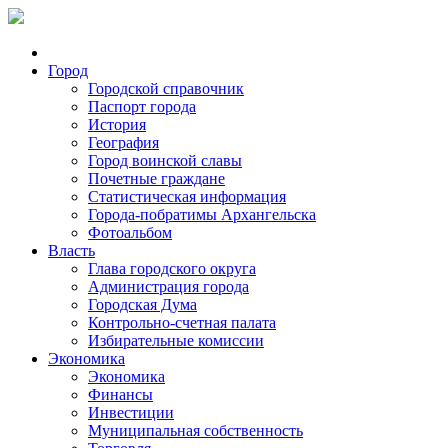
Город
Городской справочник
Паспорт города
История
География
Город воинской славы
Почетные граждане
Статистическая информация
Города-побратимы Архангельска
Фотоальбом
Власть
Глава городского округа
Администрация города
Городская Дума
Контрольно-счетная палата
Избирательные комиссии
Экономика
Экономика
Финансы
Инвестиции
Муниципальная собственность