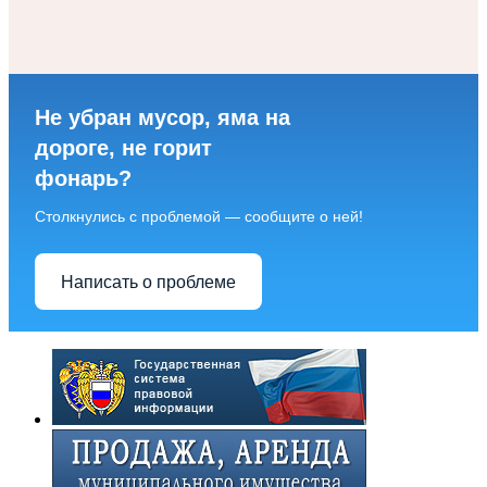
Не убран мусор, яма на
дороге, не горит
фонарь?
Столкнулись с проблемой — сообщите о ней!
Написать о проблеме