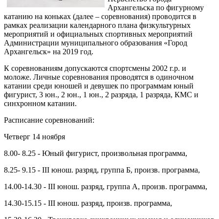
Архангельска по фигурному
катанию на коньках (далее – соревнования) проводится в
рамках реализации календарного плана физкультурных
мероприятий и официальных спортивных мероприятий
Администрации муниципального образования «Город
Архангельск» на 2019 год.
К соревнованиям допускаются спортсмены 2002 г.р. и
моложе. Личные соревнования проводятся в одиночном
катании среди юношей и девушек по программам юный
фигурист, 3 юн., 2 юн., 1 юн., 2 разряда, 1 разряда, КМС и
синхронном катании.
Расписание соревнований:
Четверг 14 ноября
8.00- 8.25 - Юный фигурист, произвольная программа,
8.25- 9.15 - III юнош. разряд, группа Б, произв. программа,
14.00-14.30 - III юнош. разряд, группа А, произв. программа,
14.30-15.15 - III юнош. разряд, произв. программа,