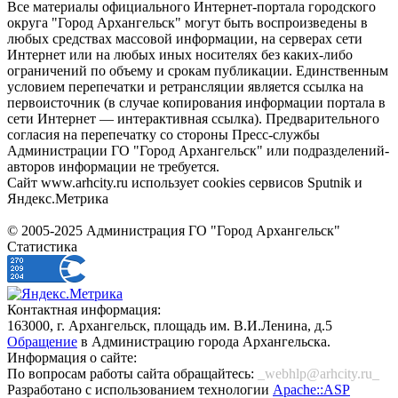
Все материалы официального Интернет-портала городского
округа "Город Архангельск" могут быть воспроизведены в
любых средствах массовой информации, на серверах сети
Интернет или на любых иных носителях без каких-либо
ограничений по объему и срокам публикации. Единственным
условием перепечатки и ретрансляции является ссылка на
первоисточник (в случае копирования информации портала в
сети Интернет — интерактивная ссылка). Предварительного
согласия на перепечатку со стороны Пресс-службы
Администрации ГО "Город Архангельск" или подразделений-
авторов информации не требуется.
Сайт www.arhcity.ru использует cookies сервисов Sputnik и
Яндекс.Метрика
© 2005-2025 Администрация ГО "Город Архангельск"
Статистика
Контактная информация:
163000, г. Архангельск, площадь им. В.И.Ленина, д.5
Обращение
в Администрацию города Архангельска.
Информация о сайте:
По вопросам работы сайта обращайтесь:
_webhlp@arhcity.ru_
Разработано с использованием технологии
Apache::ASP