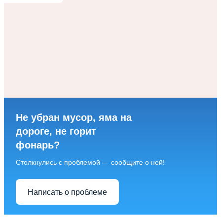
Не убран мусор, яма на
дороге, не горит
фонарь?
Столкнулись с проблемой — сообщите о ней!
Написать о проблеме