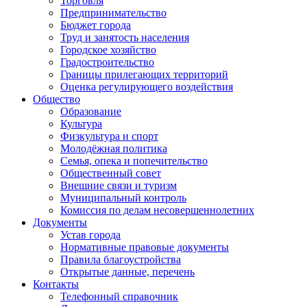
Торговля
Предпринимательство
Бюджет города
Труд и занятость населения
Городское хозяйство
Градостроительство
Границы прилегающих территорий
Оценка регулирующего воздействия
Общество
Образование
Культура
Физкультура и спорт
Молодёжная политика
Семья, опека и попечительство
Общественный совет
Внешние связи и туризм
Муниципальный контроль
Комиссия по делам несовершеннолетних
Документы
Устав города
Нормативные правовые документы
Правила благоустройства
Открытые данные, перечень
Контакты
Телефонный справочник