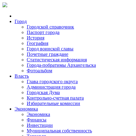
Город
Городской справочник
Паспорт города
История
География
Город воинской славы
Почетные граждане
Статистическая информация
Города-побратимы Архангельска
Фотоальбом
Власть
Глава городского округа
Администрация города
Городская Дума
Контрольно-счетная палата
Избирательные комиссии
Экономика
Экономика
Финансы
Инвестиции
Муниципальная собственность