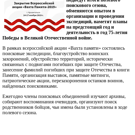
поискового сезона,
обменяются опытом в
организации и проведении
экспедиций, наметят планы
на предстоящий год и
деятельность в год 75-летия
Победы в Великой Отечественной войне.
В рамках всероссийской акции «Вахта памяти» состоялись
поисковые экспедиции, благоустройство воинских
захоронений, обустройство территорий, исторически
связанных с подвигами погибших при защите Отечества,
занесение фамилий погибших при защите Отечества в книги
Памяти, организация выставок, памятные митинги,
патриотические акции, перезахоронения останков воинов,
найденных поисковиками.
Ежегодно члены поисковых объединений изучают архивы,
собирают воспоминания очевидцев, организуют поиск
родственников бойцов, чьи имена были установлены в ходе
полевого сезона.