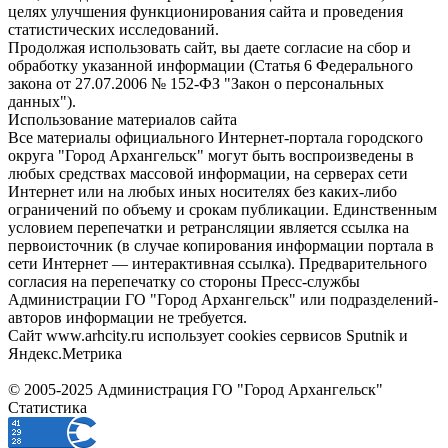
целях улучшения функционирования сайта и проведения
статистических исследований.
Продолжая использовать сайт, вы даете согласие на сбор и
обработку указанной информации (Статья 6 Федерального
закона от 27.07.2006 № 152-ФЗ "Закон о персональных
данных").
Использование материалов сайта
Все материалы официального Интернет-портала городского
округа "Город Архангельск" могут быть воспроизведены в
любых средствах массовой информации, на серверах сети
Интернет или на любых иных носителях без каких-либо
ограничений по объему и срокам публикации. Единственным
условием перепечатки и ретрансляции является ссылка на
первоисточник (в случае копирования информации портала в
сети Интернет — интерактивная ссылка). Предварительного
согласия на перепечатку со стороны Пресс-службы
Администрации ГО "Город Архангельск" или подразделений-
авторов информации не требуется.
Сайт www.arhcity.ru использует cookies сервисов Sputnik и
Яндекс.Метрика
© 2005-2025 Администрация ГО "Город Архангельск"
Статистика