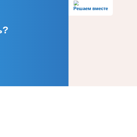
Решаем вместе
ь?