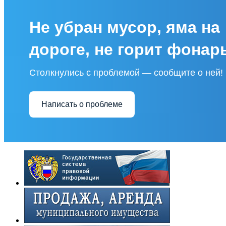
Не убран мусор, яма на
дороге, не горит фонар
Столкнулись с проблемой — сообщите о ней!
Написать о проблеме