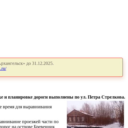
рхангельск» до 31.12.2025.
.ru/
е и планировке дороги выполнены по ул. Петра Стрелкова.
е время для выравнивания
авнивание проезжей части по
дорог на острове Бревенник