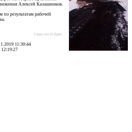
 движения Алексей Калашников.
м по результатам рабочей
ва.
Скоро что то будет...
1.2019 11:30:44
 12:19:27