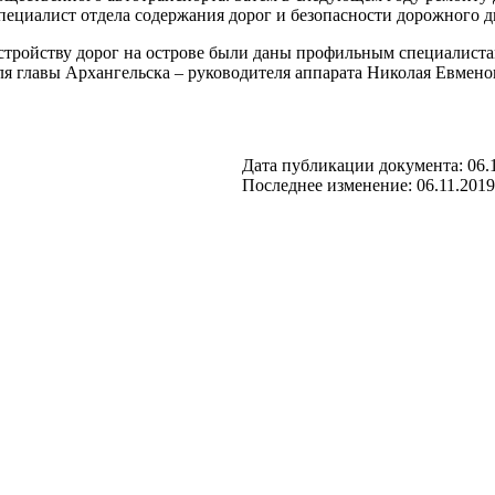
специалист отдела содержания дорог и безопасности дорожного
устройству дорог на острове были даны профильным специалиста
ля главы Архангельска – руководителя аппарата Николая Евмено
Дата публикации документа: 06.1
Последнее изменение: 06.11.2019