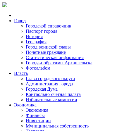
Город
Городской справочник
Паспорт города
История
География
Город воинской славы
Почетные граждане
Статистическая информация
Города-побратимы Архангельска
Фотоальбом
Власть
Глава городского округа
Администрация города
Городская Дума
Контрольно-счетная палата
Избирательные комиссии
Экономика
Экономика
Финансы
Инвестиции
Муниципальная собственность