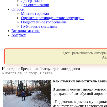
Для граждан
Для организаций
Опросы
Мнения горожан
Оценить противодействие коррупции
Общественное голосование
Публичные слушания
Витрина закупок
Амаркет
Здесь размещалась информа
Ак
На острове Бревенник благоустраивают дороги
6 ноября 2019 г. среда, 11:30:44
Как отметил заместитель глав
В данный момент продолжается 
центральной автобусной дороги 
- Подрядчик в рамках муниципа
маршруту движения автобусов об