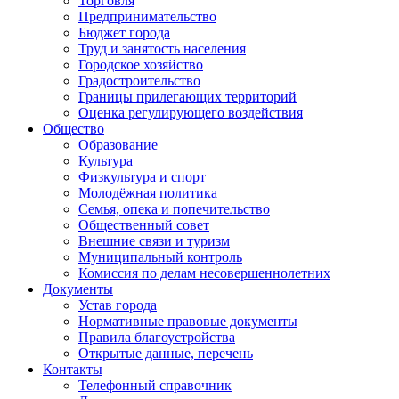
Торговля
Предпринимательство
Бюджет города
Труд и занятость населения
Городское хозяйство
Градостроительство
Границы прилегающих территорий
Оценка регулирующего воздействия
Общество
Образование
Культура
Физкультура и спорт
Молодёжная политика
Семья, опека и попечительство
Общественный совет
Внешние связи и туризм
Муниципальный контроль
Комиссия по делам несовершеннолетних
Документы
Устав города
Нормативные правовые документы
Правила благоустройства
Открытые данные, перечень
Контакты
Телефонный справочник