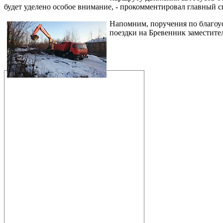
будет уделено особое внимание, - прокомментировал главный 
Напомним, поручени
я по благо
поездки на Бревенник заместите