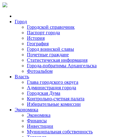
Город
Городской справочник
Паспорт города
История
География
Город воинской славы
Почетные граждане
Статистическая информация
Города-побратимы Архангельска
Фотоальбом
Власть
Глава городского округа
Администрация города
Городская Дума
Контрольно-счетная палата
Избирательные комиссии
Экономика
Экономика
Финансы
Инвестиции
Муниципальная собственность