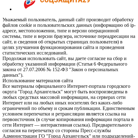
Уважаемый пользователь, данный сайт производит обработку
файлов cookie и пользовательских данных (информацию об ip-
адресе, местоположении, типе и версии операционной
системы, типе и версии браузера, источнике переадресации на
сайт, и сведения об открытых страницах пользователя) в
целях улучшения функционирования сайта и проведения
статистических исследований.
Продолжая использовать сайт, вы даете согласие на сбор и
обработку указанной информации (Статья 6 Федерального
закона от 27.07.2006 № 152-ФЗ "Закон о персональных
данных").
Использование материалов сайта
Все материалы официального Интернет-портала городского
округа "Город Архангельск" могут быть воспроизведены в
любых средствах массовой информации, на серверах сети
Интернет или на любых иных носителях без каких-либо
ограничений по объему и срокам публикации. Единственным
условием перепечатки и ретрансляции является ссылка на
первоисточник (в случае копирования информации портала в
сети Интернет — интерактивная ссылка). Предварительного
согласия на перепечатку со стороны Пресс-службы
Администрации ГО "Город Архангельск" или подразделений-