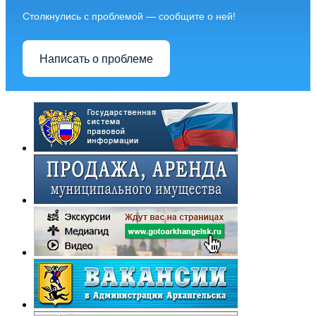
Столкнулись с проблемой — сообщите о ней!
Написать о проблеме