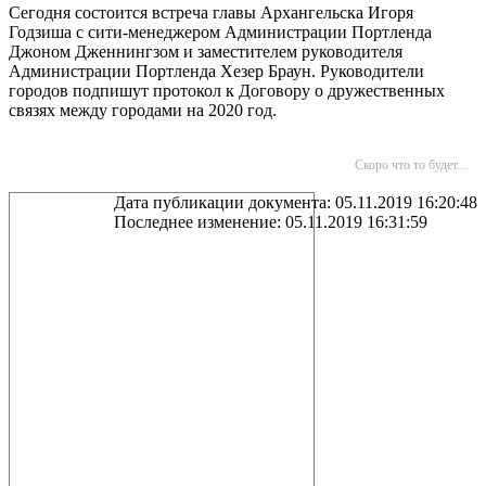
Сегодня состоится встреча главы Архангельска Игоря
Годзиша с сити-менеджером Администрации Портленда
Джоном Дженнингзом и заместителем руководителя
Администрации Портленда Хезер Браун. Руководители
городов подпишут протокол к Договору о дружественных
связях между городами на 2020 год.
Скоро что то будет...
Дата публикации документа: 05.11.2019 16:20:48
Последнее изменение: 05.11.2019 16:31:59