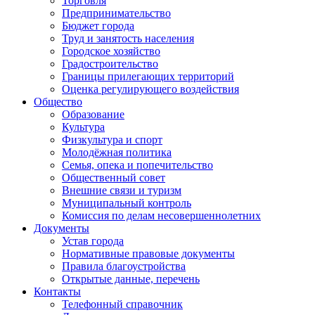
Торговля
Предпринимательство
Бюджет города
Труд и занятость населения
Городское хозяйство
Градостроительство
Границы прилегающих территорий
Оценка регулирующего воздействия
Общество
Образование
Культура
Физкультура и спорт
Молодёжная политика
Семья, опека и попечительство
Общественный совет
Внешние связи и туризм
Муниципальный контроль
Комиссия по делам несовершеннолетних
Документы
Устав города
Нормативные правовые документы
Правила благоустройства
Открытые данные, перечень
Контакты
Телефонный справочник